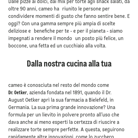
Dalle pizze ai dolci, dai mix per torte agli snack salati, da
oltre 90 anni, cameo ha riunito le persone per
condividere momenti di gusto che fanno sentire bene. E
oggi? Con una gamma sempre più ampia di scelte
deliziose e benefiche per te - e per il pianeta - siamo
impegnati a rendere il mondo un posto più felice, un
boccone, una fetta ed un cucchiaio alla volta.
Dalla nostra cucina alla tua
cameo è conosciuta nel resto del mondo come
Dr. Oetker
, azienda fondata nel 1891, quando il Dr.
August Oetker aprì la sua farmacia a Bielefeld, in
Germania. La sua prima grande innovazione? Una
formula per un lievito in polvere pronto all’uso che
dava anche ai meno esperti la certezza di riuscire a
realizzare torte sempre perfette. A questa, seguirono
rapidamente altre innovazioni, come lo zucchero