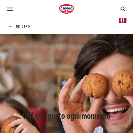
INDIETRO
Vivi con gusto ogni momento