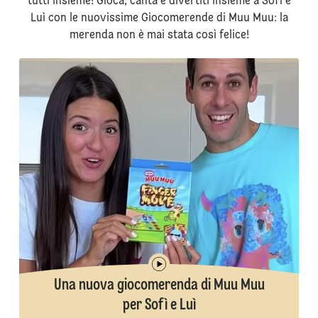
tutti insieme! Gioca, canta e divertiti insieme a Sofì e
Luì con le nuovissime Giocomerende di Muu Muu: la
merenda non è mai stata così felice!
Una nuova giocomerenda di Muu Muu
per Sofì e Luì