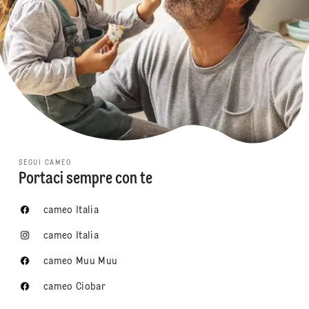
SEGUI CAMEO
Portaci sempre con te
cameo Italia
cameo Italia
cameo Muu Muu
cameo Ciobar