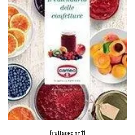
Fruttapec nr 11