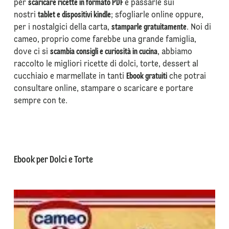
per
scaricare ricette in formato PDF
e passarle sui
nostri
tablet e dispositivi kindle
; sfogliarle online oppure,
per i nostalgici della carta,
stamparle gratuitamente
. Noi di
cameo, proprio come farebbe una grande famiglia,
dove ci si
scambia consigli e curiosità in cucina
, abbiamo
raccolto le migliori ricette di dolci, torte, dessert al
cucchiaio e marmellate in tanti
Ebook gratuiti
che potrai
consultare online, stampare o scaricare e portare
sempre con te.
Ebook per Dolci e Torte