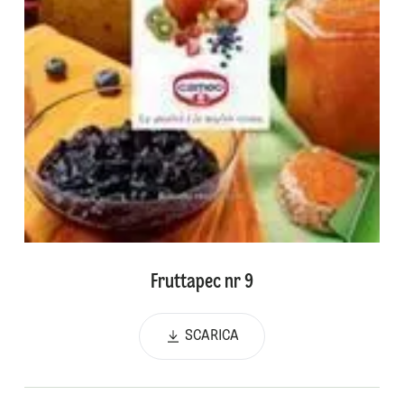
Fruttapec nr 9
SCARICA