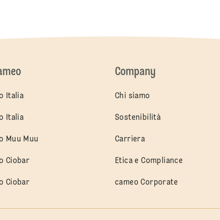
cameo
Company
 Italia
Chi siamo
 Italia
Sostenibilità
o Muu Muu
Carriera
o Ciobar
Etica e Compliance
o Ciobar
cameo Corporate