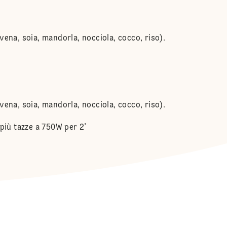
ena, soia, mandorla, nocciola, cocco, riso).
ena, soia, mandorla, nocciola, cocco, riso).
più tazze a 750W per 2’