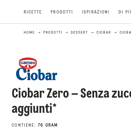
RICETTE
PRODOTTI
ISPIRAZIONI
DI PI
HOME
PRODOTTI
DESSERT
CIOBAR
CIOBA
Ciobar Zero – Senza zuc
aggiunti*
CONTIENE
:
76 GRAM