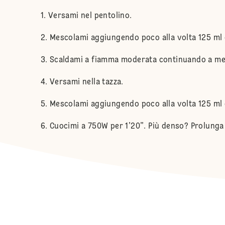
Versami nel pentolino.
Mescolami aggiungendo poco alla volta 125 ml d
Scaldami a fiamma moderata continuando a mes
Versami nella tazza.
Mescolami aggiungendo poco alla volta 125 ml d
Cuocimi a 750W per 1’20”. Più denso? Prolunga 