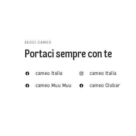
SEGUI CAMEO
Portaci sempre con te
cameo Italia
cameo Italia
cameo Muu Muu
cameo Ciobar