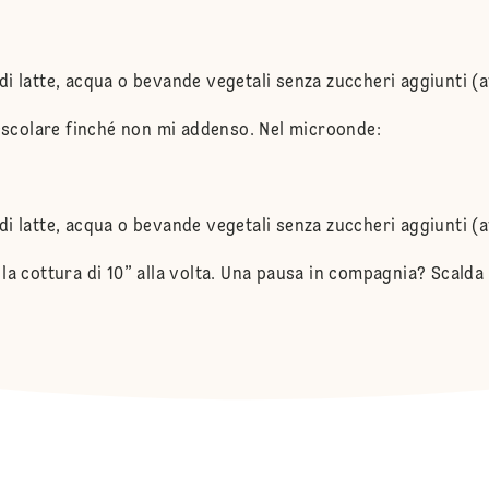
i latte, acqua o bevande vegetali senza zuccheri aggiunti (av
colare finché non mi addenso. Nel microonde:
i latte, acqua o bevande vegetali senza zuccheri aggiunti (av
la cottura di 10” alla volta. Una pausa in compagnia? Scalda 