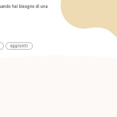
uando hai bisogno di una
aggiunti