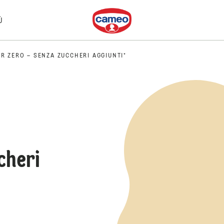
Dr. Oetker
Ù
R ZERO – SENZA ZUCCHERI AGGIUNTI*
cheri