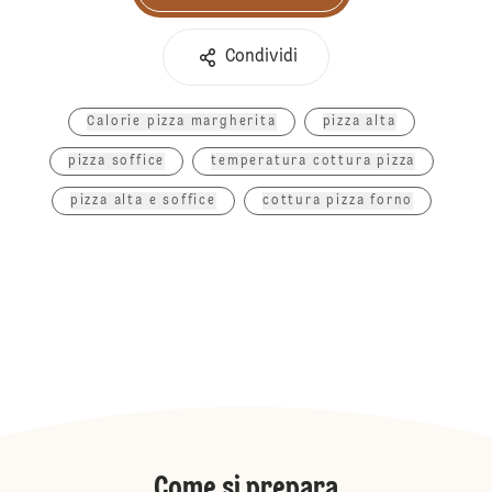
Condividi
Calorie pizza margherita
pizza alta
pizza soffice
temperatura cottura pizza
pizza alta e soffice
cottura pizza forno
Come si prepara