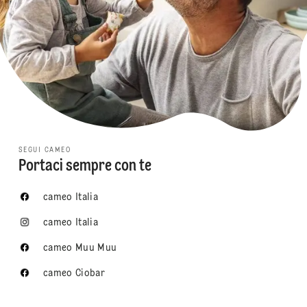
SEGUI CAMEO
Portaci sempre con te
cameo Italia
cameo Italia
cameo Muu Muu
cameo Ciobar