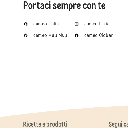
Portaci sempre con te
cameo Italia
cameo Italia
cameo Muu Muu
cameo Ciobar
Ricette e prodotti
Segui 