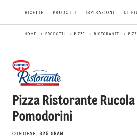
RICETTE
PRODOTTI
ISPIRAZIONI
DI PI
HOME
PRODOTTI
PIZZE
RISTORANTE
PIZ
Pizza Ristorante Rucola
Pomodorini
CONTIENE
:
325 GRAM