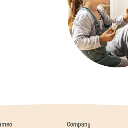
cameo
Company