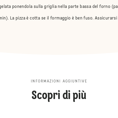
gelata ponendola sulla griglia nella parte bassa del forno (p
1 min). La pizza è cotta se il formaggio è ben fuso. Assicurar
INFORMAZIONI AGGIUNTIVE
Scopri di più