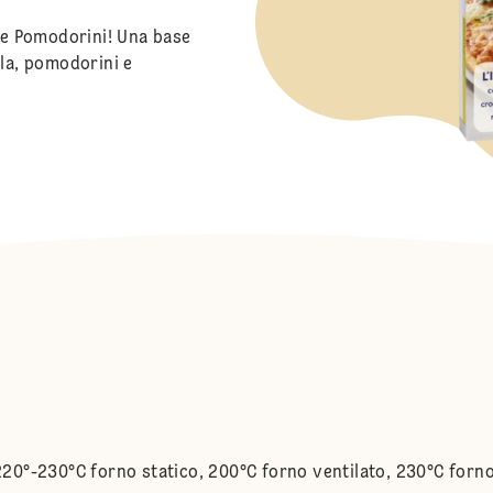
a e Pomodorini! Una base
lla, pomodorini e
(220°-230°C forno statico, 200°C forno ventilato, 230°C forno