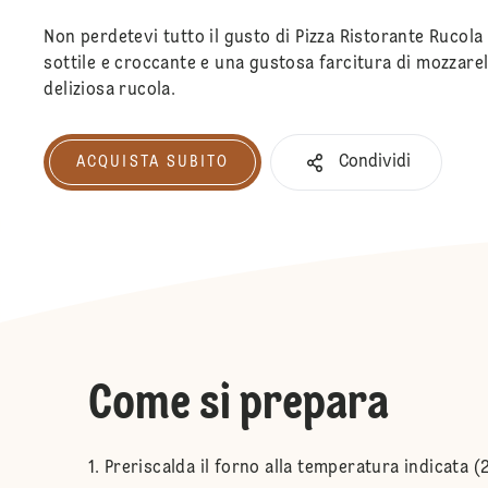
Non perdetevi tutto il gusto di Pizza Ristorante Rucol
sottile e croccante e una gustosa farcitura di mozzare
deliziosa rucola.
Condividi
ACQUISTA SUBITO
Acquista subito
Come si prepara
Preriscalda il forno alla temperatura indicata 