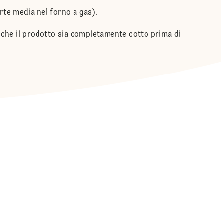
arte media nel forno a gas).
si che il prodotto sia completamente cotto prima di