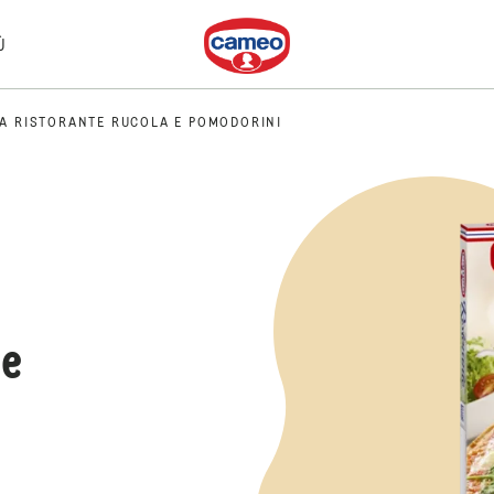
Dr. Oetker
Ù
ZA RISTORANTE RUCOLA E POMODORINI
 e