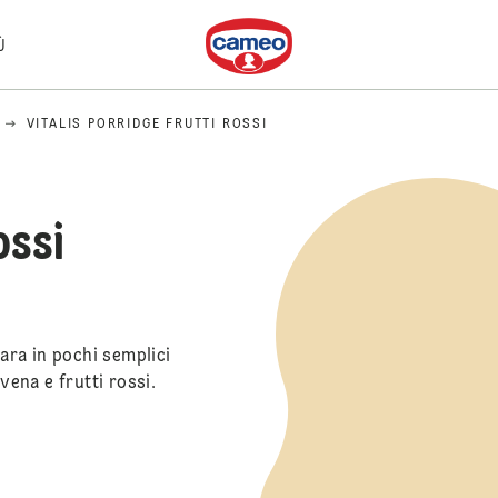
Dr. Oetker
Ù
VITALIS PORRIDGE FRUTTI ROSSI
ossi
para in pochi semplici
vena e frutti rossi.