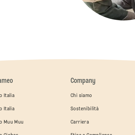
cameo
Company
 Italia
Chi siamo
 Italia
Sostenibilità
o Muu Muu
Carriera