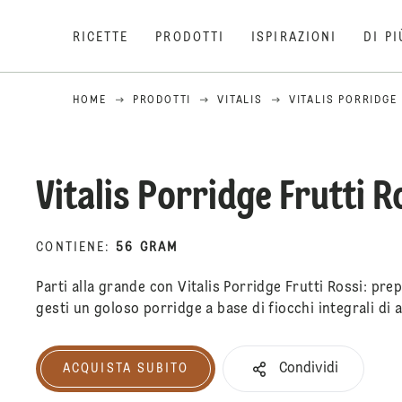
RICETTE
PRODOTTI
ISPIRAZIONI
DI PI
HOME
PRODOTTI
VITALIS
VITALIS PORRIDGE
Vitalis Porridge Frutti R
CONTIENE
:
56 GRAM
Parti alla grande con Vitalis Porridge Frutti Rossi: pre
gesti un goloso porridge a base di fiocchi integrali di a
Condividi
ACQUISTA SUBITO
Acquista subito