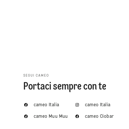
SEGUI CAMEO
Portaci sempre con te
cameo Italia
cameo Italia
cameo Muu Muu
cameo Ciobar