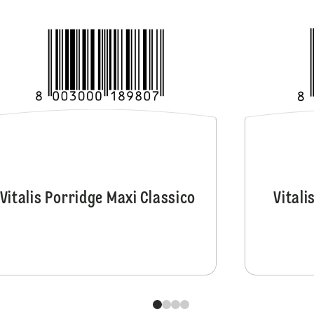
Vitalis Porridge Classico
Vitalis Porridge Maxi Classico
Vitali