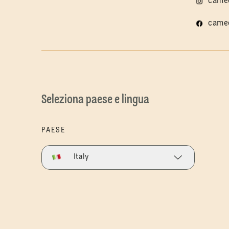
came
came
Seleziona paese e lingua
PAESE
Italy