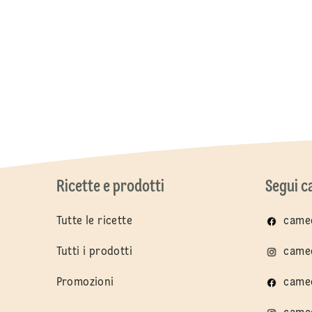
Ricette e prodotti
Segui 
Tutte le ricette
cameo
Tutti i prodotti
cameo
Promozioni
came