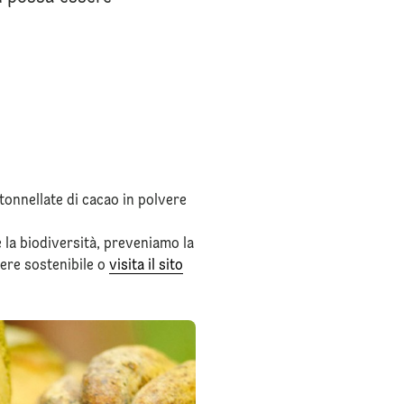
onnellate di cacao in polvere
e la biodiversità, preveniamo la
vere sostenibile o
visita il sito