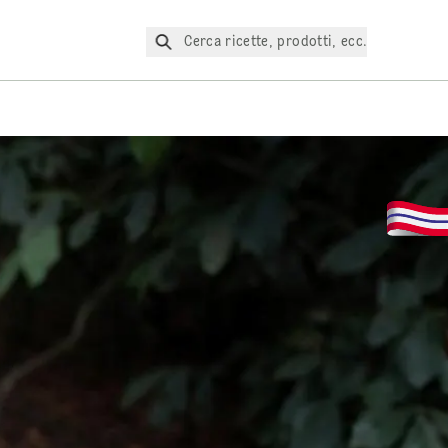
Cerca ricette, prodotti, ecc.