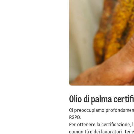
Olio di palma certif
Ci preoccupiamo profondamente 
RSPO.
Per ottenere la certificazione, 
comunità e dei lavoratori, ten