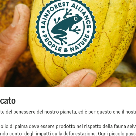
icato
del benessere del nostro pianeta, ed è per questo che il nostro
l'olio di palma deve essere prodotto nel rispetto della fauna selv
endo conto degli impatti sulla deforestazione. Ogni piccolo pa