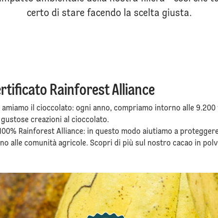
certo di stare facendo la scelta giusta.
rtificato Rainforest Alliance
amiamo il cioccolato: ogni anno, compriamo intorno alle 9.200 t
a gustose creazioni al cioccolato.
al 100% Rainforest Alliance: in questo modo aiutiamo a protegger
o alle comunità agricole. Scopri di più sul nostro cacao in pol