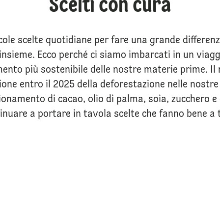
Scelti con cura
ole scelte quotidiane per fare una grande differen
nsieme. Ecco perché ci siamo imbarcati in un viagg
nto più sostenibile delle nostre materie prime. Il 
zione entro il 2025 della deforestazione nelle nostre
onamento di cacao, olio di palma, soia, zucchero e 
inuare a portare in tavola scelte che fanno bene a t