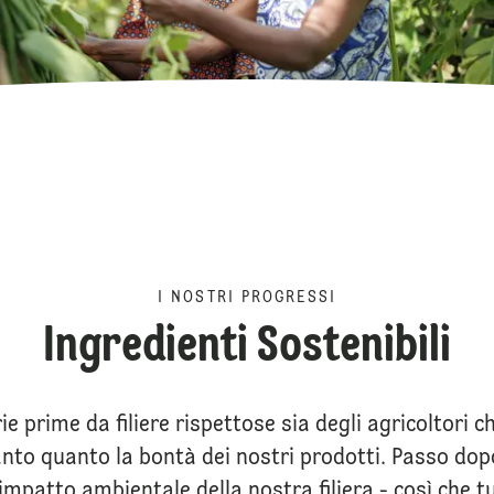
I NOSTRI PROGRESSI
Ingredienti Sostenibili
e prime da filiere rispettose sia degli agricoltori 
nto quanto la bontà dei nostri prodotti. Passo do
impatto ambientale della nostra filiera - così che 