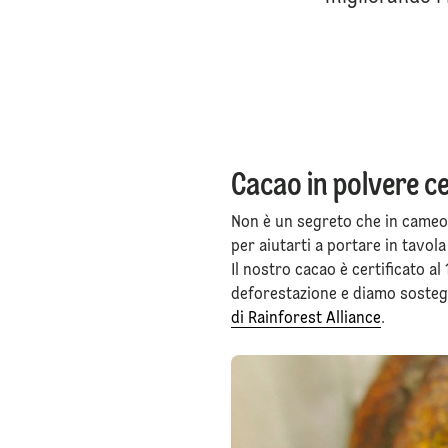
Cacao in polvere ce
Non è un segreto che in cameo 
per aiutarti a portare in tavol
⁠Il nostro cacao è certificato 
deforestazione e diamo sostegn
di Rainforest Alliance
.