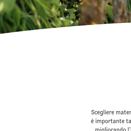
Scegliere materi
è importante ta
migliorando l'