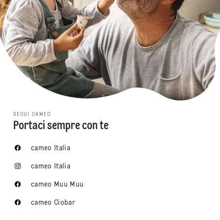
SEGUI CAMEO
Portaci sempre con te
cameo Italia
cameo Italia
cameo Muu Muu
cameo Ciobar