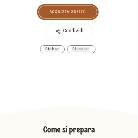
ACQUISTA SUBITO
Acquista subito
Condividi
Ciobar
Classico
Come si prepara