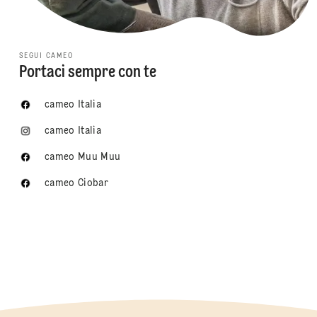
SEGUI CAMEO
Portaci sempre con te
cameo Italia
cameo Italia
cameo Muu Muu
cameo Ciobar