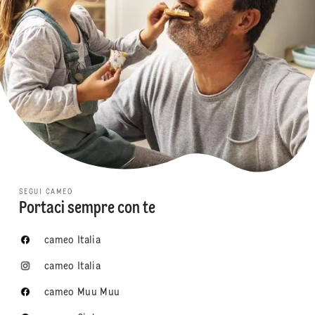
SEGUI CAMEO
Portaci sempre con te
cameo Italia
cameo Italia
cameo Muu Muu