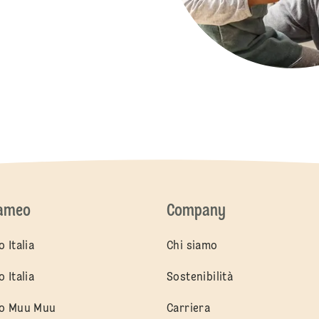
cameo
Company
 Italia
Chi siamo
 Italia
Sostenibilità
o Muu Muu
Carriera