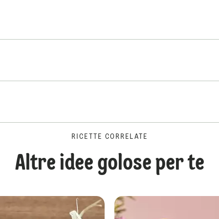
RICETTE CORRELATE
Altre idee golose per te
Bontà alle mandorle