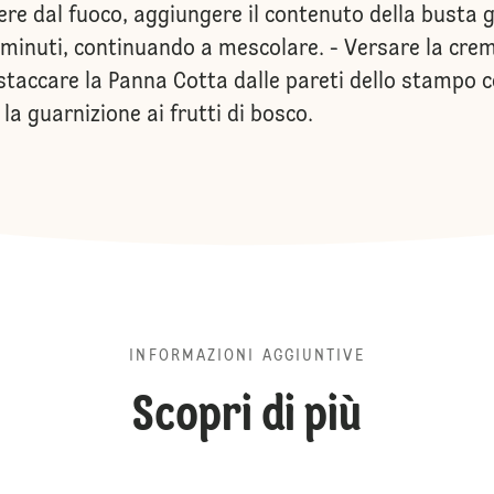
gliere dal fuoco, aggiungere il contenuto della bust
 2 minuti, continuando a mescolare. - Versare la cre
, staccare la Panna Cotta dalle pareti dello stampo co
la guarnizione ai frutti di bosco.
INFORMAZIONI AGGIUNTIVE
Scopri di più