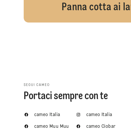
Panna cotta ai l
SEGUI CAMEO
Portaci sempre con te
cameo Italia
cameo Italia
cameo Muu Muu
cameo Ciobar