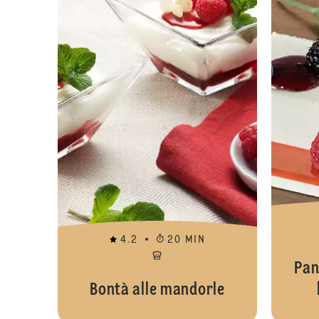
4.2
20 MIN
Pan
Bontà alle mandorle