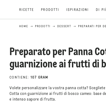
RICETTE
PRODOTTI
ISPIRAZIONI
DI PI
HOME
PRODOTTI
DESSERT
PREPARATI PER D
Preparato per Panna Co
guarnizione ai frutti di 
CONTIENE
:
107 GRAM
Volete personalizzare la vostra panna cotta? Scegliete
Cotta con guarnizione ai frutti di bosco cameo: base de
e intenso sapore di frutta.