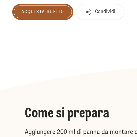
Condividi
ACQUISTA SUBITO
Acquista subito
Come si prepara
Aggiungere 200 ml di panna da montare o d