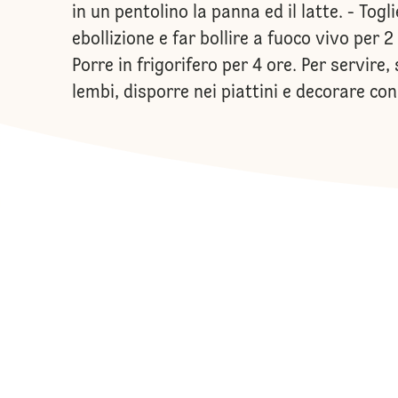
in un pentolino la panna ed il latte. - To
ebollizione e far bollire a fuoco vivo per
Porre in frigorifero per 4 ore. Per servire
lembi, disporre nei piattini e decorare con 