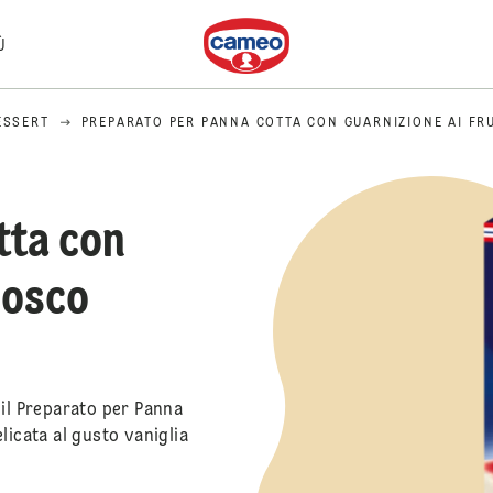
Dr. Oetker
Ù
ESSERT
PREPARATO PER PANNA COTTA CON GUARNIZIONE AI FRU
tta con
bosco
 il Preparato per Panna
licata al gusto vaniglia