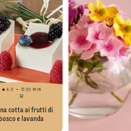
4.0
20 MIN
na cotta ai frutti di
bosco e lavanda