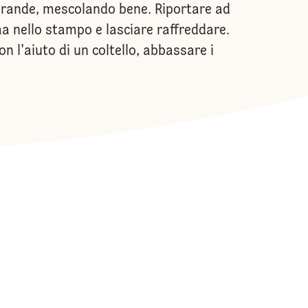
a grande, mescolando bene. Riportare ad
ma nello stampo e lasciare raffreddare.
n l'aiuto di un coltello, abbassare i