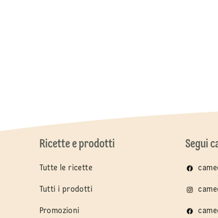
Ricette e prodotti
Segui 
Tutte le ricette
cameo
Tutti i prodotti
cameo
Promozioni
came