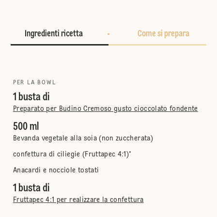
Ingredienti ricetta
Come si prepara
PER LA BOWL
1 busta di
Preparato per Budino Cremoso gusto cioccolato fondente
500 ml
Bevanda vegetale alla soia (non zuccherata)
confettura di ciliegie (Fruttapec 4:1)*
Anacardi e nocciole tostati
1 busta di
Fruttapec 4:1 per realizzare la confettura