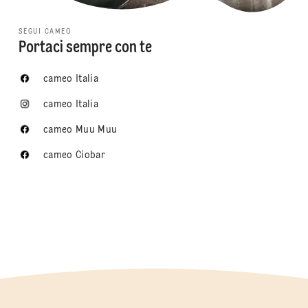
SEGUI CAMEO
Portaci sempre con te
cameo Italia
cameo Italia
cameo Muu Muu
cameo Ciobar