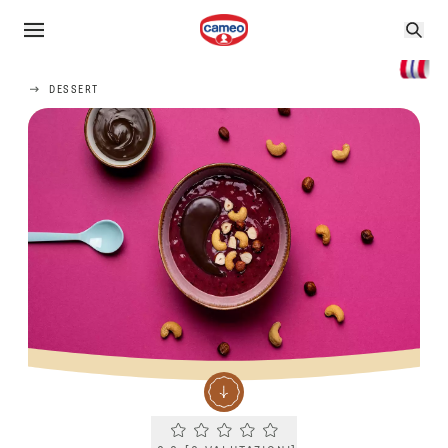
DESSERT
Current rating 0.0. Click to rate.