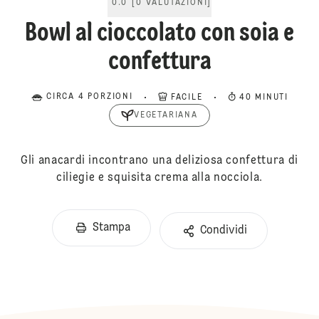
0.0
[
0
VALUTAZIONI
]
Bowl al cioccolato con soia e
confettura
CIRCA 4 PORZIONI
FACILE
40 MINUTI
VEGETARIANA
Gli anacardi incontrano una deliziosa confettura di
ciliegie e squisita crema alla nocciola.
Stampa
Condividi