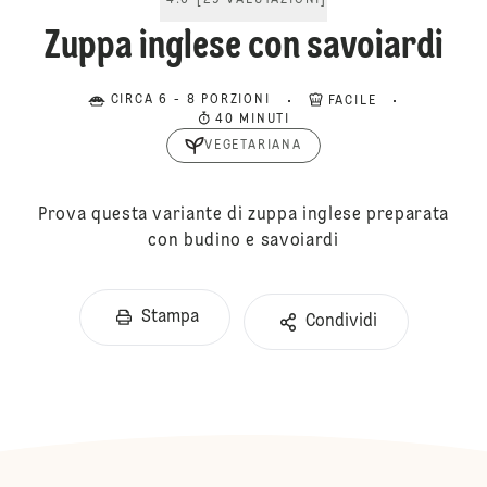
4.6
[
29
VALUTAZIONI
]
Zuppa inglese con savoiardi
CIRCA 6 - 8 PORZIONI
FACILE
40 MINUTI
VEGETARIANA
Prova questa variante di zuppa inglese preparata
con budino e savoiardi
Stampa
Condividi