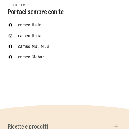
SEGUI CAMEO
Portaci sempre con te
cameo Italia
cameo Italia
cameo Muu Muu
cameo Ciobar
Ricette e prodotti