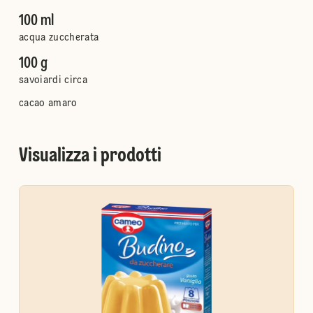
100 ml
acqua zuccherata
100 g
savoiardi circa
cacao amaro
Visualizza i prodotti