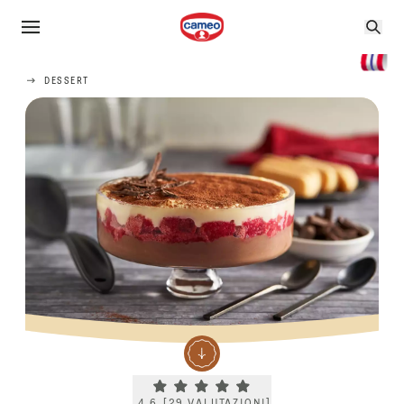
DESSERT
Current rating 4.6. Click to rate.