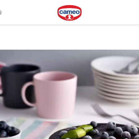
Dr. Oetker
Ù