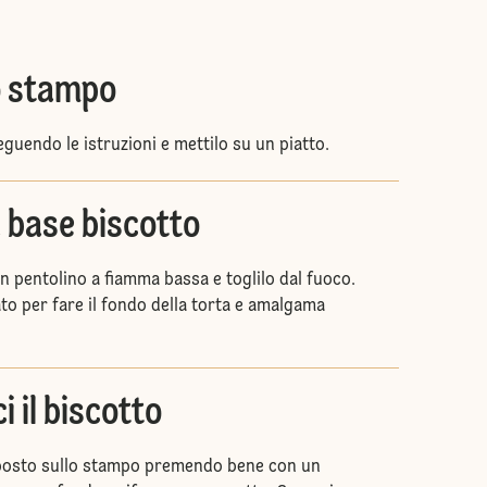
o stampo
uendo le istruzioni e mettilo su un piatto.
 base biscotto
 un pentolino a fiamma bassa e toglilo dal fuoco.
to per fare il fondo della torta e amalgama
i il biscotto
mposto sullo stampo premendo bene con un