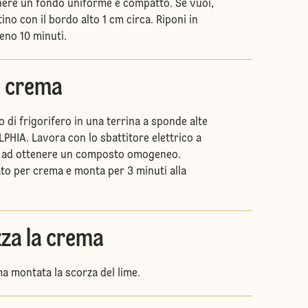
nere un fondo uniforme e compatto. Se vuoi,
ino con il bordo alto 1 cm circa. Riponi in
eno 10 minuti.
a crema
do di frigorifero in una terrina a sponde alte
PHIA. Lavora con lo sbattitore elettrico a
no ad ottenere un composto omogeneo.
ato per crema e monta per 3 minuti alla
zza la crema
a montata la scorza del lime.