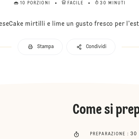
10 PORZIONI
FACILE
30 MINUTI
seCake mirtilli e lime un gusto fresco per l'es
Stampa
Condividi
Come si pre
30
PREPARAZIONE
: