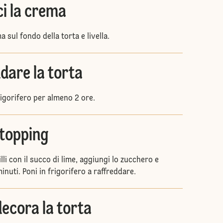
ci la crema
a sul fondo della torta e livella.
ddare la torta
frigorifero per almeno 2 ore.
 topping
illi con il succo di lime, aggiungi lo zucchero e
minuti. Poni in frigorifero a raffreddare.
ecora la torta