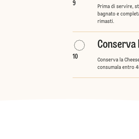
9
Prima di servire, s
bagnato e completa c
rimasti.
Conserva 
10
Conserva la Cheese
consumala entro 4