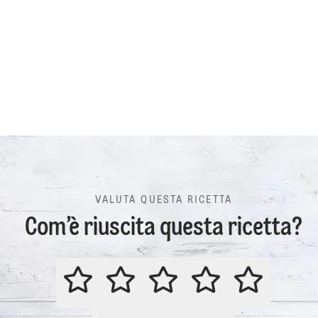
VALUTA QUESTA RICETTA
Com’è riuscita questa ricetta?
VALUTA QUESTA RICETTA