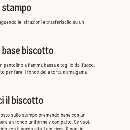
o stampo
guendo le istruzioni e trasferiscilo su un
 base biscotto
 un pentolino a fiamma bassa e toglilo dal fuoco.
to per fare il fondo della torta e amalgama
i il biscotto
mposto sullo stampo premendo bene con un
nere un fondo uniforme e compatto. Se vuoi,
ino con il bordo alto 1 cm circa. Riponi in