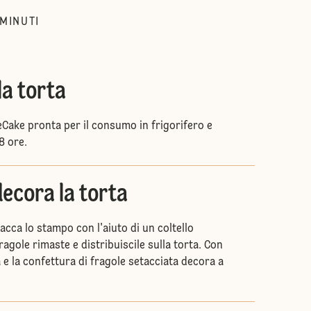
MINUTI
la torta
Cake pronta per il consumo in frigorifero e
8 ore.
ecora la torta
tacca lo stampo con l'aiuto di un coltello
ragole rimaste e distribuiscile sulla torta. Con
 e la confettura di fragole setacciata decora a