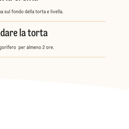
a sul fondo della torta e livella.
ddare la torta
rigorifero per almeno 2 ore.