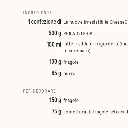
INGREDIENTI
1 confezione di
Le nuove Irresistibile Cheese
500 g
PHILADELPHIA
150 ml
latte freddo di frigorifero (me
te scremato)
100 g
fragole
85 g
burro
PER DECORARE
150 g
fragole
75 g
confettura di fragole setaccia