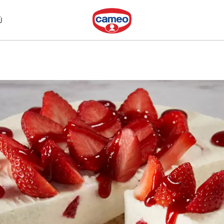
Dr. Oetker
Ù