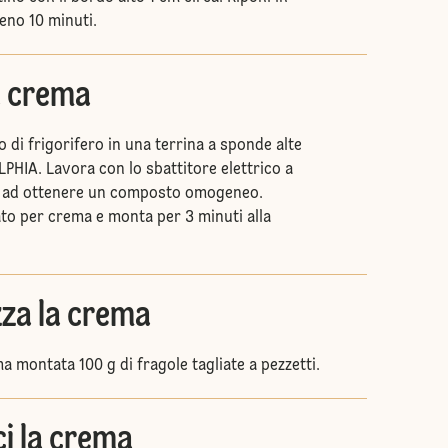
eno 10 minuti.
a crema
do di frigorifero in una terrina a sponde alte
PHIA. Lavora con lo sbattitore elettrico a
no ad ottenere un composto omogeneo.
ato per crema e monta per 3 minuti alla
zza la crema
a montata 100 g di fragole tagliate a pezzetti.
ci la crema