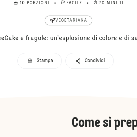
10 PORZIONI
FACILE
20 MINUTI
VEGETARIANA
eCake e fragole: un'esplosione di colore e di s
Stampa
Condividi
Come si pre