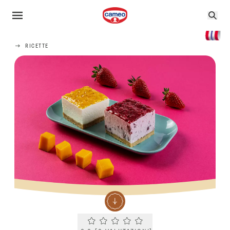
RICETTE
Current rating 0.0. Click to rate.