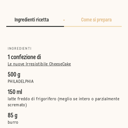
Ingredienti ricetta
Come si prepara
INGREDIENTI
1 confezione di
Le nuove Irresistibile CheeseCake
500 g
PHILADELPHIA
150 ml
latte freddo di frigorifero (meglio se intero o parzialmente
scremato)
85 g
burro