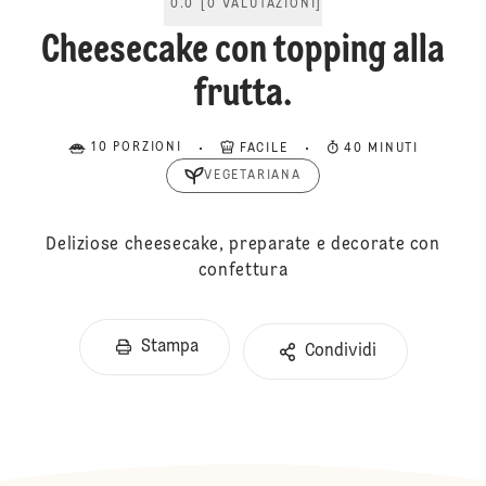
0.0
[
0
VALUTAZIONI
]
Cheesecake con topping alla
frutta.
10 PORZIONI
FACILE
40 MINUTI
VEGETARIANA
Deliziose cheesecake, preparate e decorate con
confettura
Stampa
Condividi