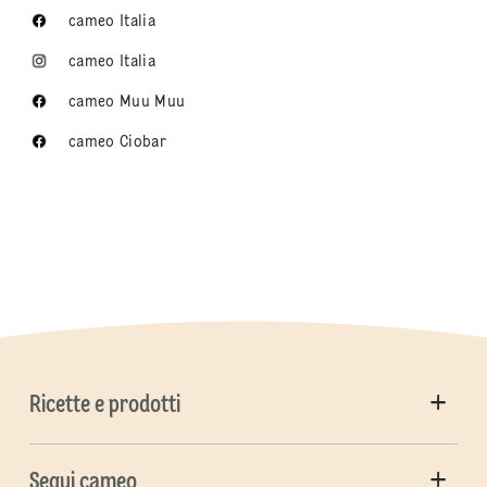
cameo Italia
cameo Italia
cameo Muu Muu
cameo Ciobar
Ricette e prodotti
Segui cameo