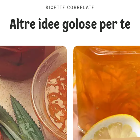
RICETTE CORRELATE
Altre idee golose per te
Composta di Mele, Uvette e Pinoli (F