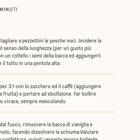
MINUTI
agliare a pezzettini le pesche noci. Incidere la
el senso della lunghezza (per un gusto più
n un coltello i semi della bacca ed aggiungerli
e il tutto in una pentola alta.
pec 3:1 con lo zucchero ed il caffè (aggiungere
la frutta) e portare ad ebollizione. Far bollire
co vivace, sempre mescolando.
 dal fuoco, rimuovere la bacca di vaniglia e
nuto, facendo dissolvere la schiuma.Valutare