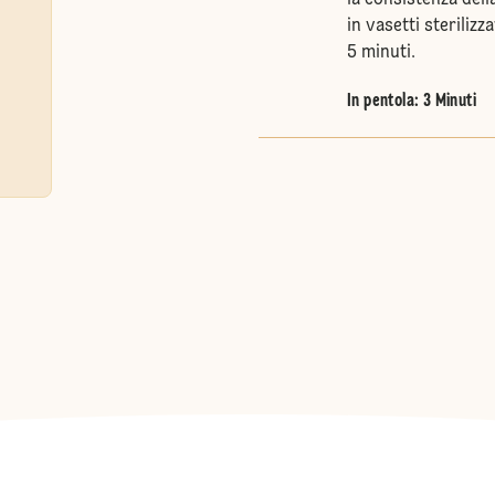
la consistenza dell
in vasetti sterili
5 minuti.
In pentola: 3 Minuti