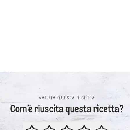
VALUTA QUESTA RICETTA
Com’è riuscita questa ricetta?
VALUTA QUESTA RICETTA