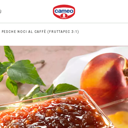
Dr. Oetker
Ù
 PESCHE NOCI AL CAFFÈ (FRUTTAPEC 3:1)