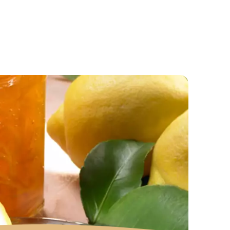
ruttapec 2:1)
Confettura d'Ananas con Amaretto (Fruttapec 2:1)