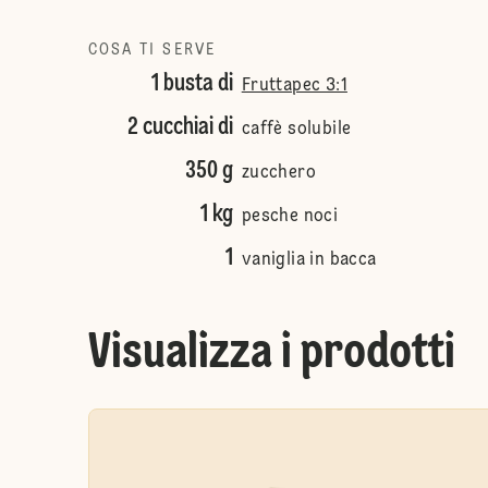
COSA TI SERVE
1 busta di
Fruttapec 3:1
2 cucchiai di
caffè solubile
350 g
zucchero
1 kg
pesche noci
1
vaniglia in bacca
Visualizza i prodotti