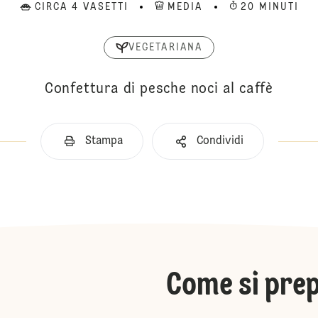
CIRCA 4 VASETTI
MEDIA
20 MINUTI
VEGETARIANA
Confettura di pesche noci al caffè
Stampa
Condividi
Come si pre