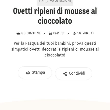
4.4
[
7
VALUTAZIONI
]
Ovetti ripieni di mousse al
cioccolato
6 PORZIONI
FACILE
30 MINUTI
Per la Pasqua dei tuoi bambini, prova questi
simpatici ovetti decorati e ripieni di mousse al
cioccolato!
Stampa
Condividi