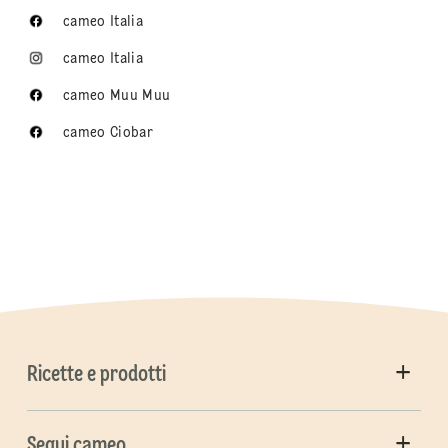
cameo Italia
cameo Italia
cameo Muu Muu
cameo Ciobar
Ricette e prodotti
Segui cameo