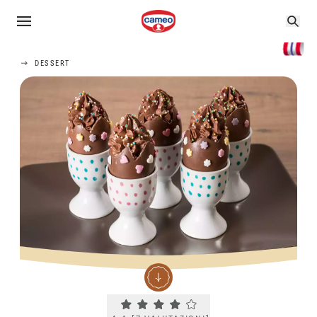
DESSERT
Current rating 4.4. Click to rate.