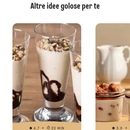
Altre idee golose per te
4.7
20 MIN
3.0