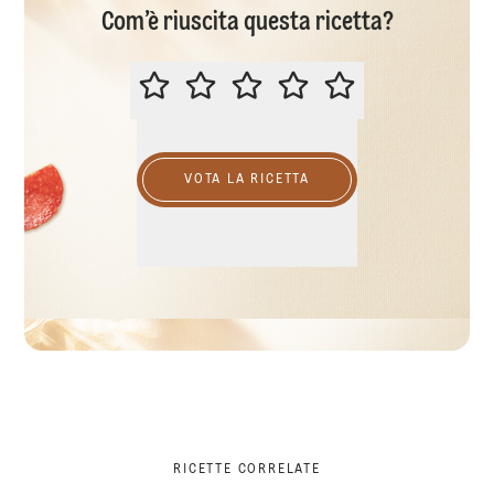
Com’è riuscita questa ricetta?
VALUTA QUESTA RICETTA
VOTA LA RICETTA
RICETTE CORRELATE