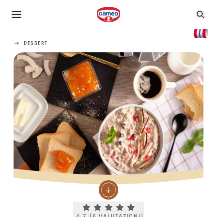
DESSERT
Current rating 4.7. Click to rate.