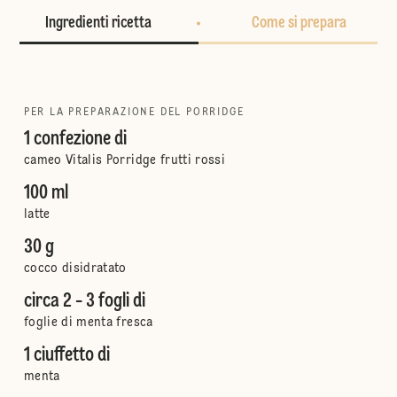
Ingredienti ricetta
Come si prepara
PER LA PREPARAZIONE DEL PORRIDGE
1 confezione di
cameo Vitalis Porridge frutti rossi
100 ml
latte
30 g
cocco disidratato
circa 2 - 3 fogli di
foglie di menta fresca
1 ciuffetto di
menta