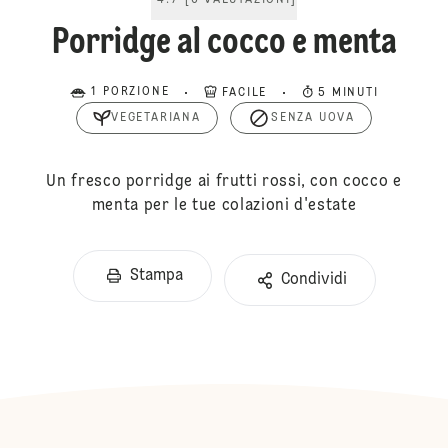
4.7
[
6
VALUTAZIONI
]
Porridge al cocco e menta
1 PORZIONE
FACILE
5 MINUTI
VEGETARIANA
SENZA UOVA
Un fresco porridge ai frutti rossi, con cocco e
menta per le tue colazioni d'estate
Stampa
Condividi