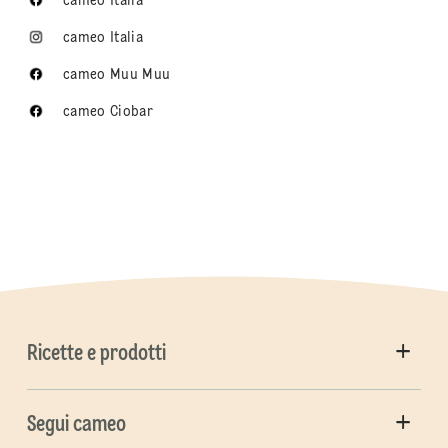
cameo Italia
cameo Italia
cameo Muu Muu
cameo Ciobar
Ricette e prodotti
Segui cameo