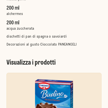
200 ml
alchermes
200 ml
acqua zuccherata
dischetti di pan di spagna o savoiardi
Decorazioni al gusto Cioccolato PANEANGELI
Visualizza i prodotti