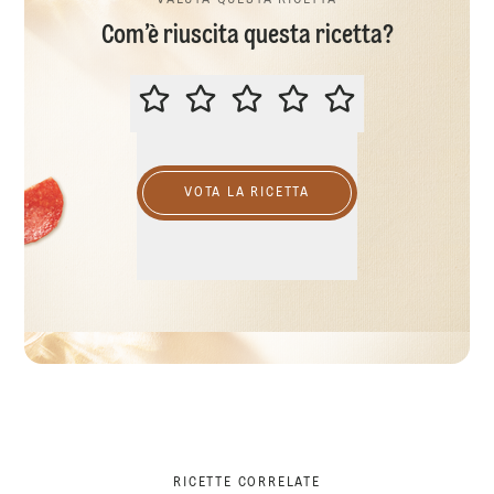
VALUTA QUESTA RICETTA
Com’è riuscita questa ricetta?
VALUTA QUESTA RICETTA
VOTA LA RICETTA
RICETTE CORRELATE