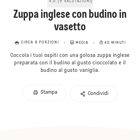
4.0
[
9
VALUTAZIONI
]
Zuppa inglese con budino in
vasetto
CIRCA 8 PORZIONI
MEDIA
40 MINUTI
Coccola i tuoi ospiti con una golosa zuppa inglese
preparata con il budino al gusto cioccolato e il
budino al gusto vaniglia.
Stampa
Condividi