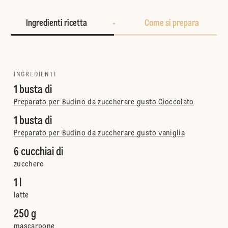
Ingredienti ricetta
Come si prepara
INGREDIENTI
1 busta di
Preparato per Budino da zuccherare gusto Cioccolato
1 busta di
Preparato per Budino da zuccherare gusto vaniglia
6 cucchiai di
zucchero
1 l
latte
250 g
mascarpone