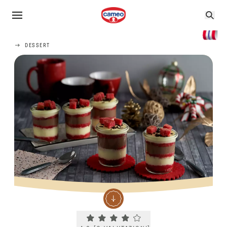
DESSERT
Current rating 4.0. Click to rate.