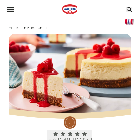
TORTE E DOLCETTI
Current rating 5.0. Click to rate.