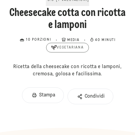
5.0
[
1
VALUTAZIONI
]
Cheesecake cotta con ricotta
e lamponi
10 PORZIONI
MEDIA
40 MINUTI
VEGETARIANA
Ricetta della cheesecake con ricotta e lamponi,
cremosa, golosa e facilissima.
Stampa
Condividi