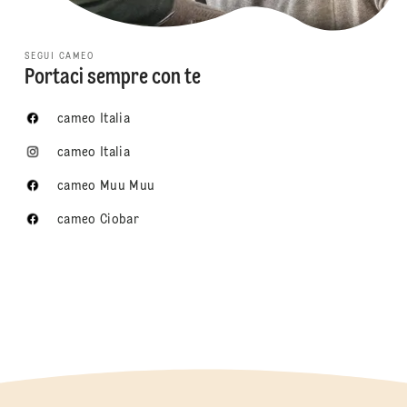
SEGUI CAMEO
Portaci sempre con te
cameo Italia
cameo Italia
cameo Muu Muu
cameo Ciobar