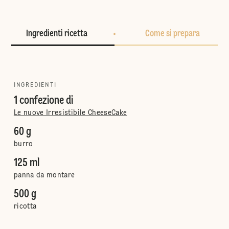
Ingredienti ricetta
Come si prepara
INGREDIENTI
1 confezione di
Le nuove Irresistibile CheeseCake
60 g
burro
125 ml
panna da montare
500 g
ricotta