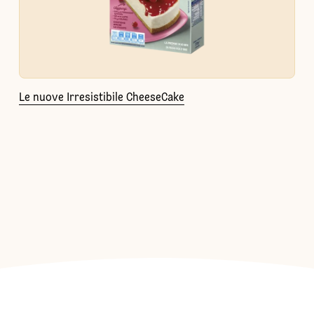
Le nuove Irresistibile CheeseCake