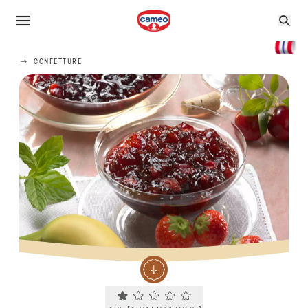
CONFETTURE
Current rating 1.0. Click to rate.