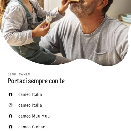
SEGUI CAMEO
Portaci sempre con te
cameo Italia
cameo Italia
cameo Muu Muu
cameo Ciobar