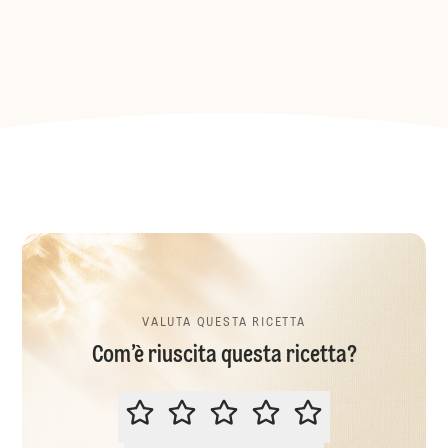
VALUTA QUESTA RICETTA
Com’è riuscita questa ricetta?
VALUTA QUESTA RICETTA