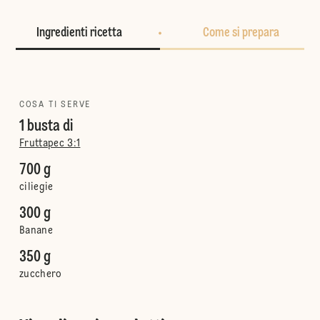
Ingredienti ricetta
Come si prepara
COSA TI SERVE
1 busta di
Fruttapec 3:1
700 g
ciliegie
300 g
Banane
350 g
zucchero