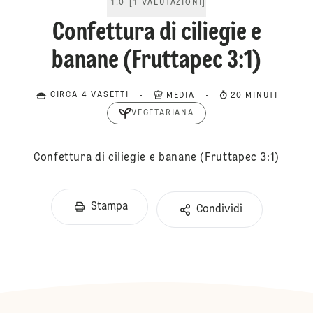
1.0
[
1
VALUTAZIONI
]
Confettura di ciliegie e
banane (Fruttapec 3:1)
CIRCA 4 VASETTI
MEDIA
20 MINUTI
VEGETARIANA
Confettura di ciliegie e banane (Fruttapec 3:1)
Stampa
Condividi