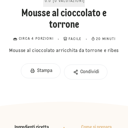
0.0
[
0
VALUTAZIONI
]
Mousse al cioccolato e
torrone
CIRCA 4 PORZIONI
FACILE
20 MINUTI
Mousse al cioccolato arricchita da torrone e ribes
Stampa
Condividi
Ingredienti ricetta
Come si prepara