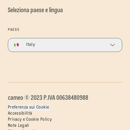
Seleziona paese e lingua
PAESE
Italy
cameo © 2023 P.IVA 00638480988
Preferenza sui Cookie
Accessibilità
Privacy e Cookie Policy
Note Legali