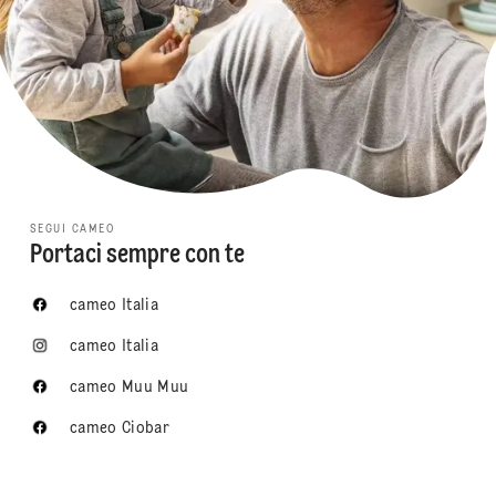
SEGUI CAMEO
Portaci sempre con te
cameo Italia
cameo Italia
cameo Muu Muu
cameo Ciobar