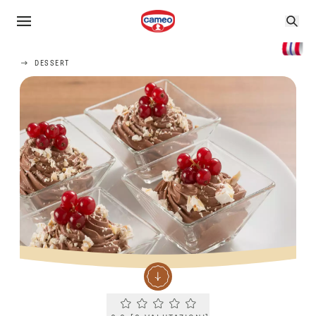
DESSERT
Current rating 0.0. Click to rate.