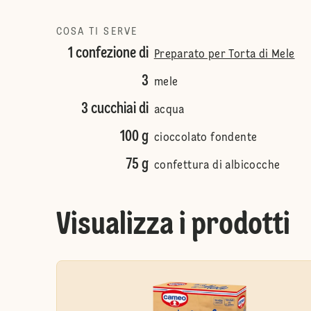
COSA TI SERVE
1 confezione di
Preparato per Torta di Mele
3
mele
3 cucchiai di
acqua
100 g
cioccolato fondente
75 g
confettura di albicocche
Visualizza i prodotti