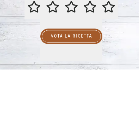
VALUTA QUESTA RICETTA
VOTA LA RICETTA