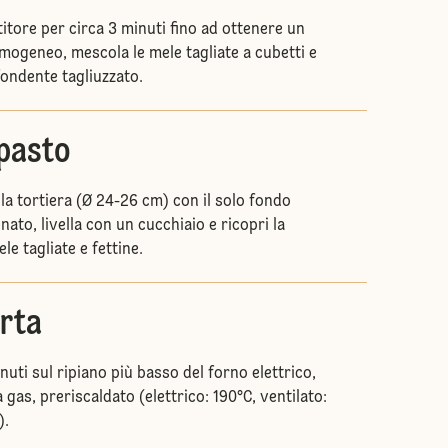
itore per circa 3 minuti fino ad ottenere un
mogeneo, mescola le mele tagliate a cubetti e
fondente tagliuzzato.
mpasto
la tortiera (Ø 24-26 cm) con il solo fondo
nato, livella con un cucchiaio e ricopri la
le tagliate e fettine.
orta
uti sul ripiano più basso del forno elettrico,
 gas, preriscaldato (elettrico: 190°C, ventilato:
).