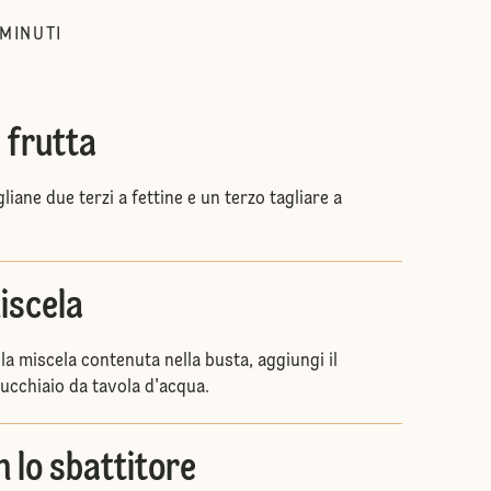
MINUTI
 frutta
liane due terzi a fettine e un terzo tagliare a
iscela
 la miscela contenuta nella busta, aggiungi il
cucchiaio da tavola d'acqua.
 lo sbattitore