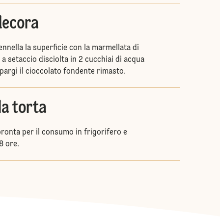
decora
ennella la superficie con la marmellata di
a setaccio disciolta in 2 cucchiai di acqua
spargi il cioccolato fondente rimasto.
la torta
ronta per il consumo in frigorifero e
8 ore.