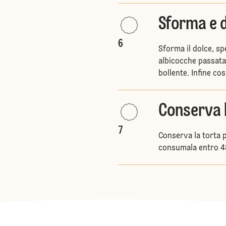
Sforma e 
6
Sforma il dolce, sp
albicocche passata 
bollente. Infine co
Conserva 
7
Conserva la torta p
consumala entro 4