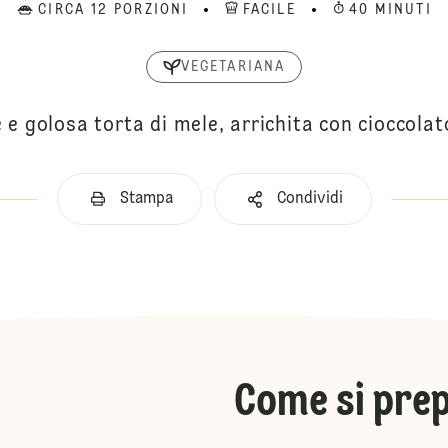
CIRCA 12 PORZIONI
FACILE
40 MINUTI
VEGETARIANA
 e golosa torta di mele, arrichita con cioccola
Stampa
Condividi
Come si pre