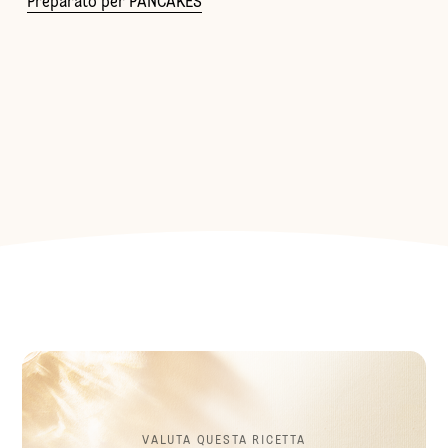
Preparato per PANCAKES
VALUTA QUESTA RICETTA