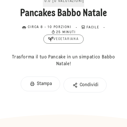
0.0
[
0
VALUTAZIONI
]
Pancakes Babbo Natale
CIRCA 8 - 10 PORZIONI
FACILE
25 MINUTI
VEGETARIANA
Trasforma il tuo Pancake in un simpatico Babbo
Natale!
Stampa
Condividi