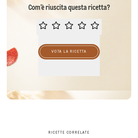
Com’è riuscita questa ricetta?
VALUTA QUESTA RICETTA
VOTA LA RICETTA
RICETTE CORRELATE