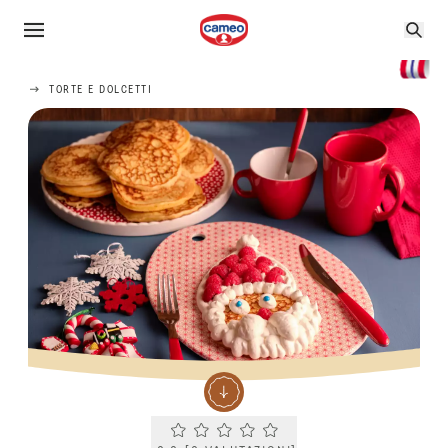
TORTE E DOLCETTI
Current rating 0.0. Click to rate.