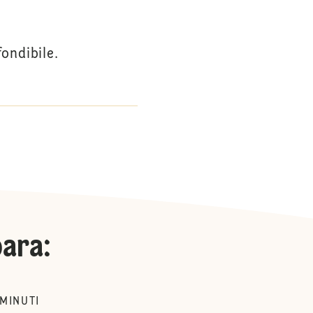
ondibile.
para
:
MINUTI