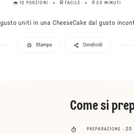
10 PORZIONI
FACILE
20 MINUTI
 gusto uniti in una CheeseCake dal gusto inconf
Stampa
Condividi
Come si pre
20
PREPARAZIONE
: