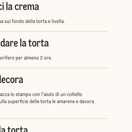
ci la crema
a sul fondo della torta e livella.
ddare la torta
igorifero per almeno 2 ore.
decora
tacca lo stampo con l'aiuto di un coltello
lla superficie della torta le amarene e decora
la torta