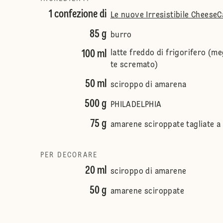
1 confezione di
Le nuove Irresistibile Cheese
85 g
burro
100 ml
latte freddo di frigorifero (me
te scremato)
50 ml
sciroppo di amarena
500 g
PHILADELPHIA
75 g
amarene sciroppate tagliate a 
PER DECORARE
20 ml
sciroppo di amarene
50 g
amarene sciroppate