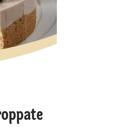
roppate