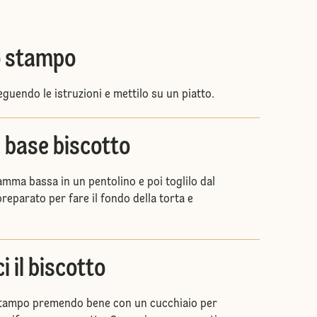
o stampo
guendo le istruzioni e mettilo su un piatto.
 base biscotto
fiamma bassa in un pentolino e poi toglilo dal
preparato per fare il fondo della torta e
i il biscotto
 stampo premendo bene con un cucchiaio per