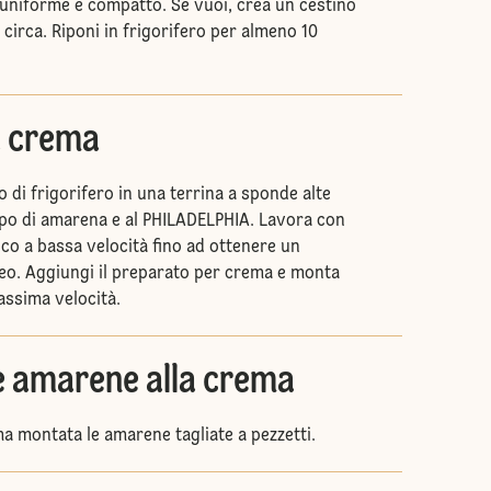
uniforme e compatto. Se vuoi, crea un cestino
 circa. Riponi in frigorifero per almeno 10
a crema
do di frigorifero in una terrina a sponde alte
ppo di amarena e al PHILADELPHIA. Lavora con
rico a bassa velocità fino ad ottenere un
. Aggiungi il preparato per crema e monta
assima velocità.
le amarene alla crema
ma montata le amarene tagliate a pezzetti.