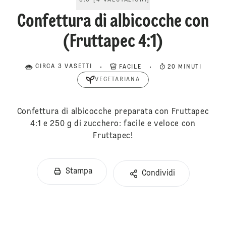
5.0
[
4
VALUTAZIONI
]
Confettura di albicocche con
(Fruttapec 4:1)
CIRCA 3 VASETTI
FACILE
20 MINUTI
VEGETARIANA
Confettura di albicocche preparata con Fruttapec
4:1 e 250 g di zucchero: facile e veloce con
Fruttapec!
Stampa
Condividi