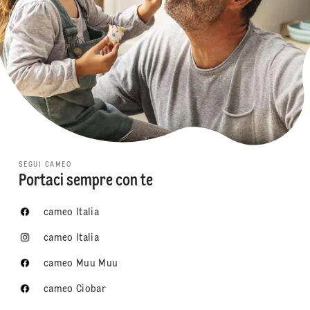
SEGUI CAMEO
Portaci sempre con te
cameo Italia
cameo Italia
cameo Muu Muu
cameo Ciobar