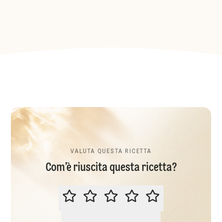
VALUTA QUESTA RICETTA
Com’è riuscita questa ricetta?
VALUTA QUESTA RICETTA