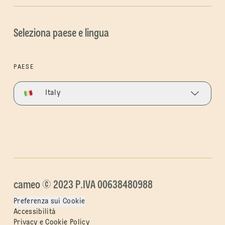
Seleziona paese e lingua
PAESE
Italy
cameo © 2023 P.IVA 00638480988
Preferenza sui Cookie
Accessibilità
Privacy e Cookie Policy