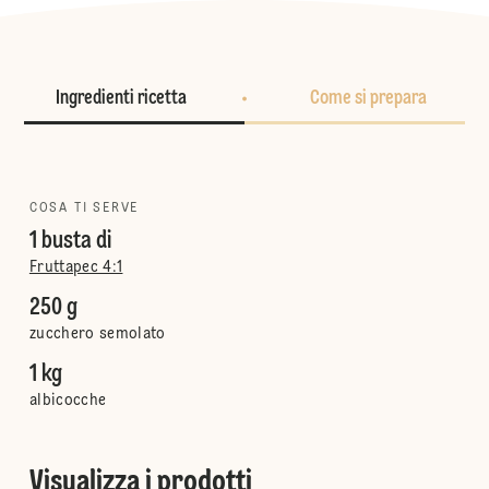
Ingredienti ricetta
Come si prepara
COSA TI SERVE
1 busta di
Fruttapec 4:1
250 g
zucchero semolato
1 kg
albicocche
Visualizza i prodotti