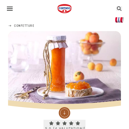
CONFETTURE
Current rating 5.0. Click to rate.