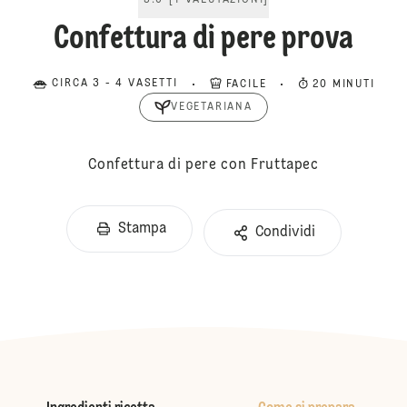
5.0
[
1
VALUTAZIONI
]
Confettura di pere prova
CIRCA 3 - 4 VASETTI
FACILE
20 MINUTI
VEGETARIANA
Confettura di pere con Fruttapec
Stampa
Condividi