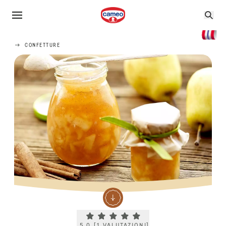
CONFETTURE
Current rating 5.0. Click to rate.