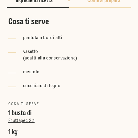
Ingredienti ricetta
Come si prepara
Cosa ti serve
pentola a bordi alti
vasetto
(
adatti alla conservazione
)
mestolo
cucchiaio di legno
COSA TI SERVE
1 busta di
Fruttapec 2:1
1 kg