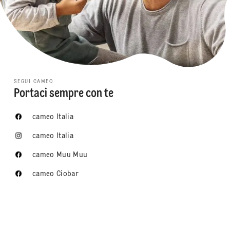
SEGUI CAMEO
Portaci sempre con te
cameo Italia
cameo Italia
cameo Muu Muu
cameo Ciobar