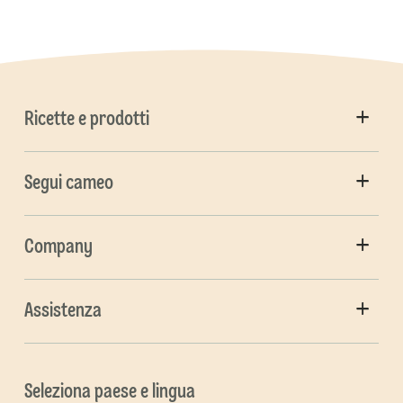
Ricette e prodotti
Segui cameo
Company
Assistenza
Seleziona paese e lingua