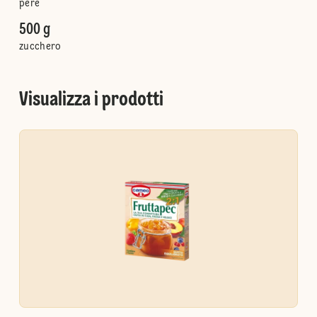
pere
500 g
zucchero
Visualizza i prodotti