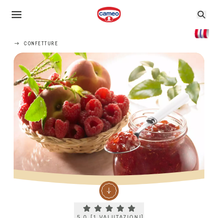
CONFETTURE
Current rating 5.0. Click to rate.