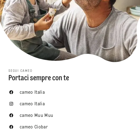
SEGUI CAMEO
Portaci sempre con te
cameo Italia
cameo Italia
cameo Muu Muu
cameo Ciobar