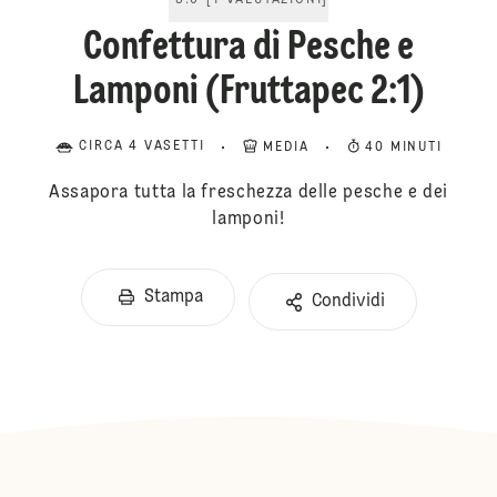
5.0
[
1
VALUTAZIONI
]
Confettura di Pesche e
Lamponi (Fruttapec 2:1)
CIRCA 4 VASETTI
MEDIA
40 MINUTI
Assapora tutta la freschezza delle pesche e dei
lamponi!
Stampa
Condividi