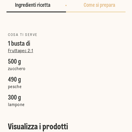
Ingredienti ricetta
Come si prepara
COSA TI SERVE
1 busta di
Fruttapec 2:1
500 g
zucchero
490 g
pesche
300 g
lampone
Visualizza i prodotti