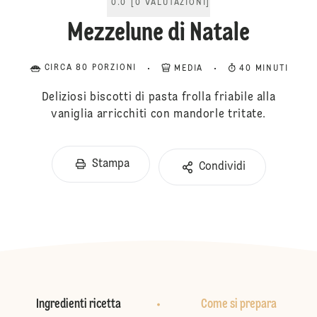
0.0
[
0
VALUTAZIONI
]
Mezzelune di Natale
CIRCA 80 PORZIONI
MEDIA
40 MINUTI
Deliziosi biscotti di pasta frolla friabile alla
vaniglia arricchiti con mandorle tritate.
Stampa
Condividi
Ingredienti ricetta
Come si prepara