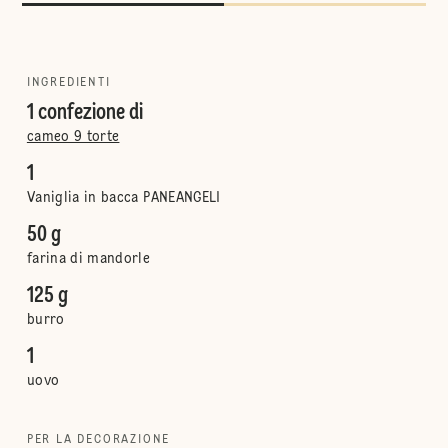
INGREDIENTI
1 confezione di
cameo 9 torte
1
Vaniglia in bacca PANEANGELI
50 g
farina di mandorle
125 g
burro
1
uovo
PER LA DECORAZIONE