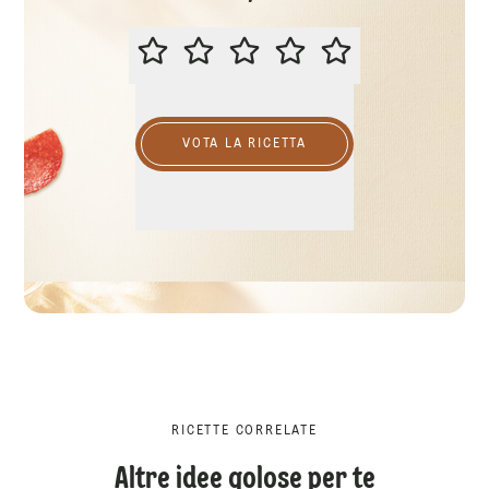
VALUTA QUESTA RICETTA
VOTA LA RICETTA
RICETTE CORRELATE
Altre idee golose per te