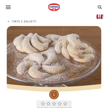
TORTE E DOLCETTI
Current rating 0.0. Click to rate.