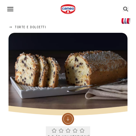
TORTE E DOLCETTI
Current rating 0.0. Click to rate.