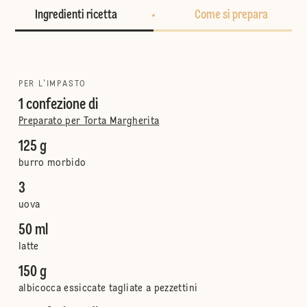
Ingredienti ricetta
Come si prepara
PER L'IMPASTO
1 confezione di
Preparato per Torta Margherita
125 g
burro morbido
3
uova
50 ml
latte
150 g
albicocca essiccate tagliate a pezzettini