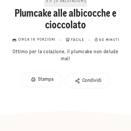
0.0
[
0
VALUTAZIONI
]
Plumcake alle albicocche e
cioccolato
CIRCA 16 PORZIONI
FACILE
60 MINUTI
Ottimo per la colazione, il plumcake non delude
mai!
Stampa
Condividi