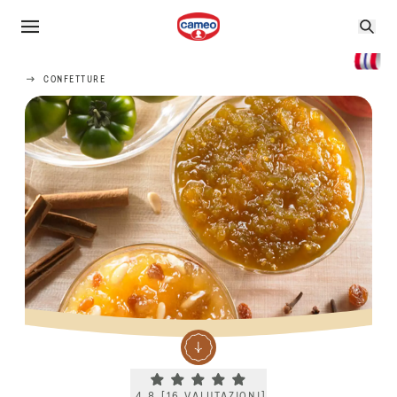
CONFETTURE
Current rating 4.8. Click to rate.