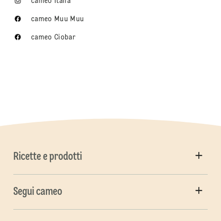
cameo Italia
cameo Muu Muu
cameo Ciobar
Ricette e prodotti
Segui cameo