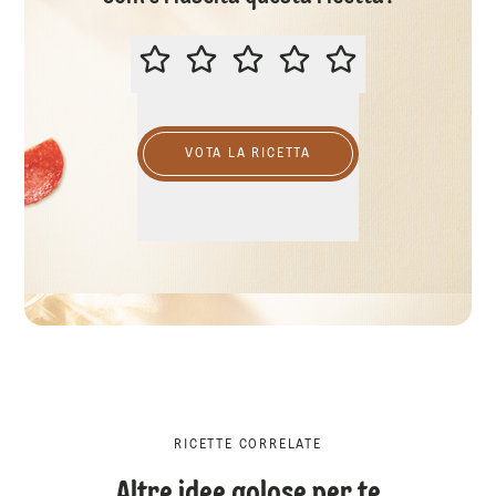
VALUTA QUESTA RICETTA
VOTA LA RICETTA
RICETTE CORRELATE
Altre idee golose per te