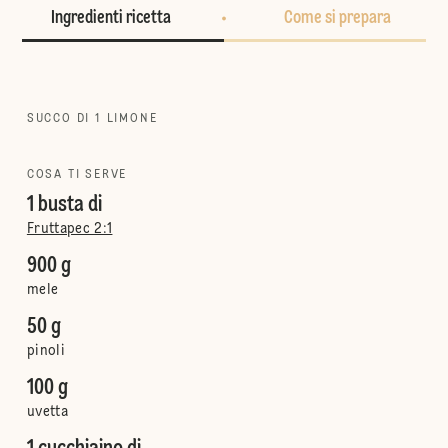
Ingredienti ricetta
Come si prepara
SUCCO DI 1 LIMONE
COSA TI SERVE
1 busta di
Fruttapec 2:1
900 g
mele
50 g
pinoli
100 g
uvetta