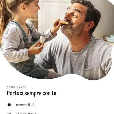
SEGUI CAMEO
Portaci sempre con te
cameo Italia