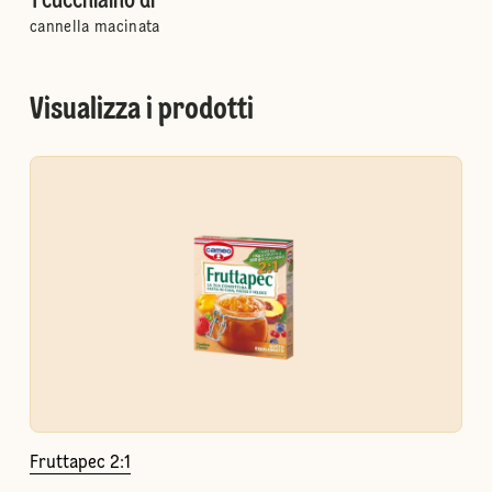
1 cucchiaino di
cannella macinata
Visualizza i prodotti
Fruttapec 2:1