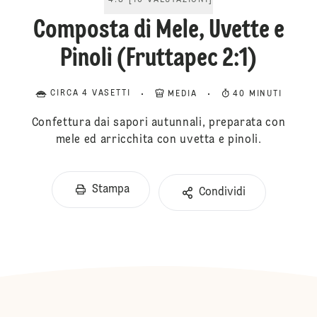
4.8
[
16
VALUTAZIONI
]
Composta di Mele, Uvette e
Pinoli (Fruttapec 2:1)
CIRCA 4 VASETTI
MEDIA
40 MINUTI
Confettura dai sapori autunnali, preparata con
mele ed arricchita con uvetta e pinoli.
Stampa
Condividi