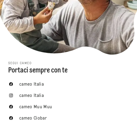
SEGUI CAMEO
Portaci sempre con te
cameo Italia
cameo Italia
cameo Muu Muu
cameo Ciobar