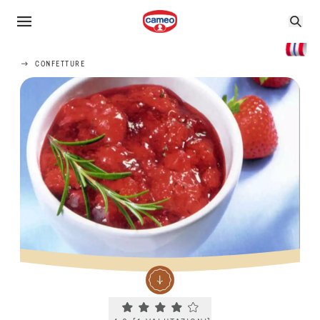
CONFETTURE
Current rating 4.0. Click to rate.