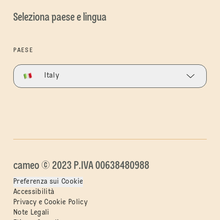
Seleziona paese e lingua
PAESE
Italy
cameo © 2023 P.IVA 00638480988
Preferenza sui Cookie
Accessibilità
Privacy e Cookie Policy
Note Legali