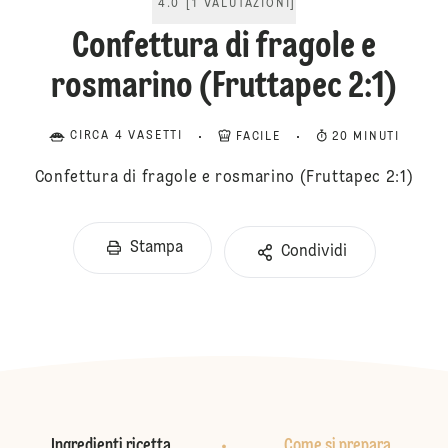
4.0
[
1
VALUTAZIONI
]
Confettura di fragole e
rosmarino (Fruttapec 2:1)
CIRCA 4 VASETTI
FACILE
20 MINUTI
Confettura di fragole e rosmarino (Fruttapec 2:1)
Stampa
Condividi
Ingredienti ricetta
Come si prepara