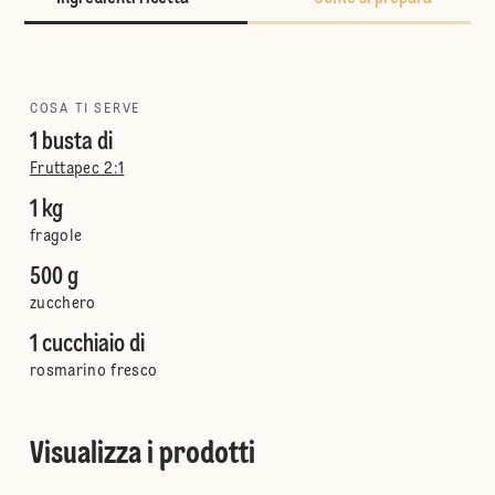
COSA TI SERVE
1 busta di
Fruttapec 2:1
1 kg
fragole
500 g
zucchero
1 cucchiaio di
rosmarino fresco
Visualizza i prodotti