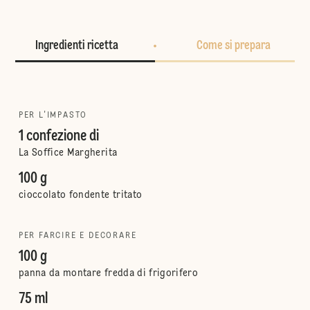
Ingredienti ricetta
Come si prepara
PER L'IMPASTO
1 confezione di
La Soffice Margherita
100 g
cioccolato fondente tritato
PER FARCIRE E DECORARE
100 g
panna da montare fredda di frigorifero
75 ml