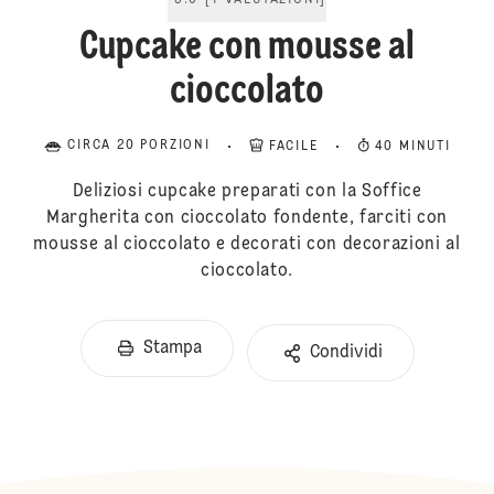
5.0
[
1
VALUTAZIONI
]
Cupcake con mousse al
cioccolato
CIRCA 20 PORZIONI
FACILE
40 MINUTI
Deliziosi cupcake preparati con la Soffice
Margherita con cioccolato fondente, farciti con
mousse al cioccolato e decorati con decorazioni al
cioccolato.
Stampa
Condividi