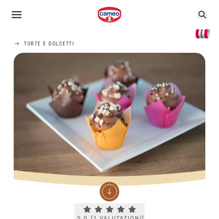
TORTE E DOLCETTI
Current rating 5.0. Click to rate.