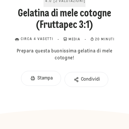
4.0
[
2
VALUTAZIONI
]
Gelatina di mele cotogne
(Fruttapec 3:1)
CIRCA 4 VASETTI
MEDIA
20 MINUTI
Prepara questa buonissima gelatina di mele
cotogne!
Stampa
Condividi