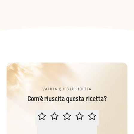
VALUTA QUESTA RICETTA
Com’è riuscita questa ricetta?
VALUTA QUESTA RICETTA