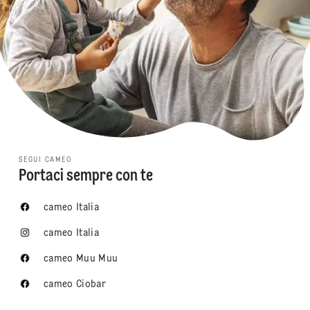
SEGUI CAMEO
Portaci sempre con te
cameo Italia
cameo Italia
cameo Muu Muu
cameo Ciobar