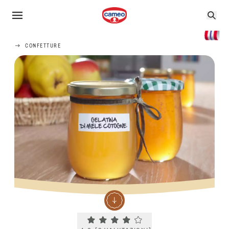
CONFETTURE
Current rating 4.0. Click to rate.