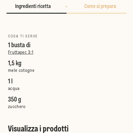
Ingredienti ricetta
Come si prepara
COSA TI SERVE
1 busta di
Fruttapec 3:1
1,5 kg
mele cotogne
1 l
acqua
350 g
zucchero
Visualizza i prodotti