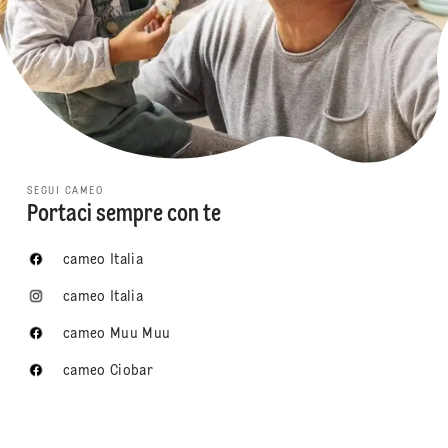
SEGUI CAMEO
Portaci sempre con te
cameo Italia
cameo Italia
cameo Muu Muu
cameo Ciobar