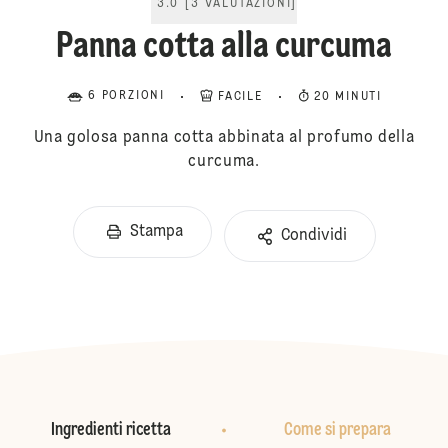
3.0
[
3
VALUTAZIONI
]
Panna cotta alla curcuma
6 PORZIONI
FACILE
20 MINUTI
Una golosa panna cotta abbinata al profumo della
curcuma.
Stampa
Condividi
Ingredienti ricetta
Come si prepara