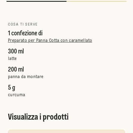
COSA TI SERVE
1 confezione di
Preparato per Panna Cotta con caramellato
300 ml
latte
200 ml
panna da montare
5 g
curcuma
Visualizza i prodotti