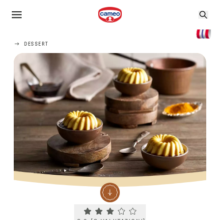
DESSERT
Current rating 3.0. Click to rate.