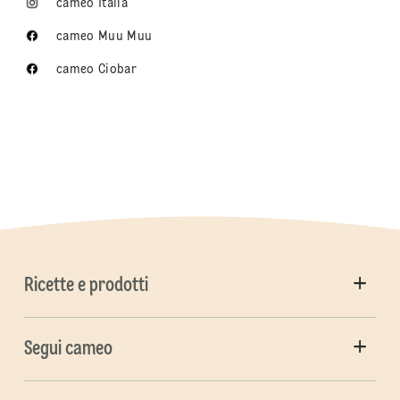
cameo Italia
cameo Muu Muu
cameo Ciobar
Ricette e prodotti
Segui cameo