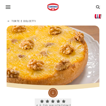
TORTE E DOLCETTI
Current rating 4.5. Click to rate.