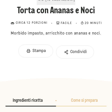
4.5
[
10
VALUTAZIONI
]
Torta con Ananas e Noci
CIRCA 12 PORZIONI
FACILE
20 MINUTI
Morbido impasto, arricchito con ananas e noci.
Stampa
Condividi
Ingredienti ricetta
Come si prepara