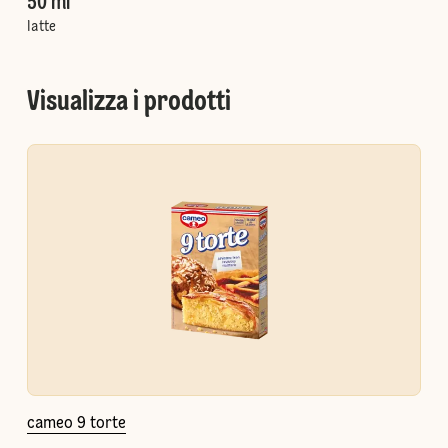
50 ml
latte
Visualizza i prodotti
cameo 9 torte