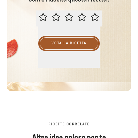
VALUTA QUESTA RICETTA
VOTA LA RICETTA
RICETTE CORRELATE