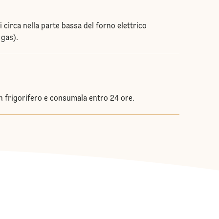
 circa nella parte bassa del forno elettrico
 gas).
n frigorifero e consumala entro 24 ore.