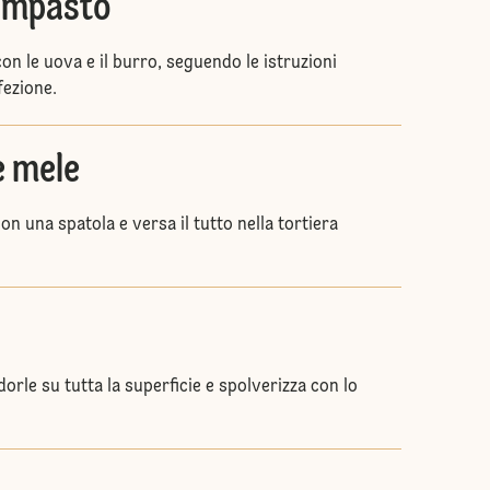
'impasto
on le uova e il burro, seguendo le istruzioni
fezione.
e mele
on una spatola e versa il tutto nella tortiera
dorle su tutta la superficie e spolverizza con lo