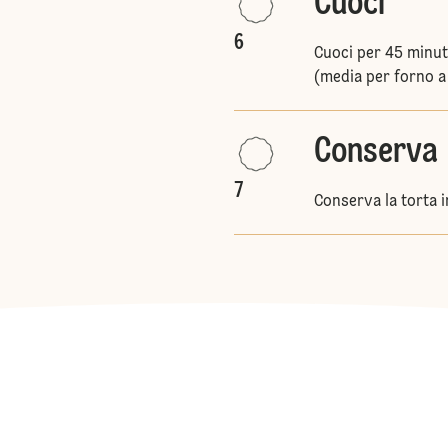
Cuoci
6
Cuoci per 45 minuti
(media per forno a
Conserva
7
Conserva la torta i