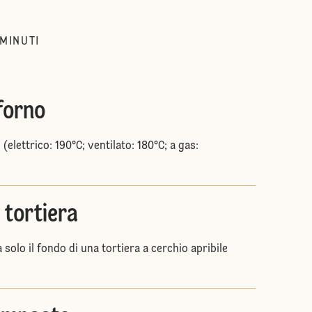
MINUTI
 forno
 (elettrico: 190°C; ventilato: 180°C; a gas:
 tortiera
 solo il fondo di una tortiera a cerchio apribile