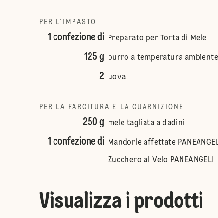
PER L'IMPASTO
1 confezione di
Preparato per Torta di Mele
125 g
burro a temperatura ambiente
2
uova
PER LA FARCITURA E LA GUARNIZIONE
250 g
mele tagliata a dadini
1 confezione di
Mandorle affettate PANEANGEL
Zucchero al Velo PANEANGELI
Visualizza i prodotti