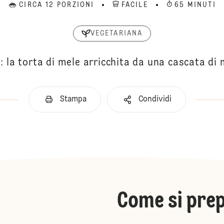
CIRCA 12 PORZIONI
FACILE
65 MINUTI
VEGETARIANA
: la torta di mele arricchita da una cascata di 
Stampa
Condividi
Come si pre