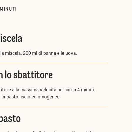
MINUTI
iscela
 la miscela, 200 ml di panna e le uova.
 lo sbattitore
itore alla massima velocità per circa 4 minuti,
n impasto liscio ed omogeneo.
mpasto