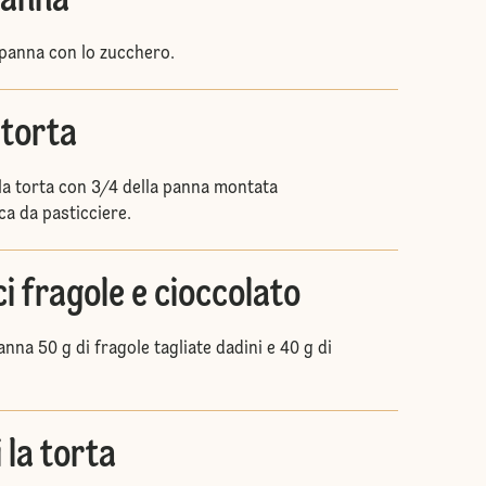
panna
 panna con lo zucchero.
 torta
lla torta con 3/4 della panna montata
ca da pasticciere.
ci fragole e cioccolato
anna 50 g di fragole tagliate dadini e 40 g di
la torta