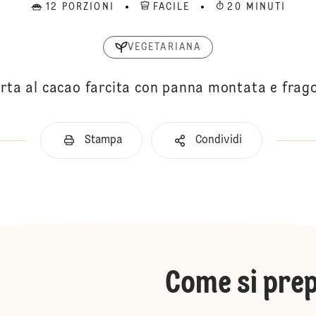
12 PORZIONI
FACILE
20 MINUTI
VEGETARIANA
rta al cacao farcita con panna montata e frag
Stampa
Condividi
Come si pre