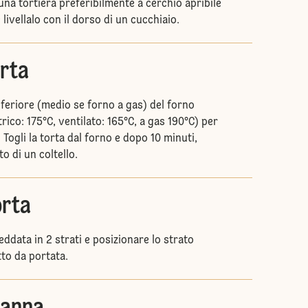
una tortiera preferibilmente a cerchio apribile
livellalo con il dorso di un cucchiaio.
orta
nferiore (medio se forno a gas) del forno
trico: 175°C, ventilato: 165°C, a gas 190°C) per
 Togli la torta dal forno e dopo 10 minuti,
o di un coltello.
orta
reddata in 2 strati e posizionare lo strato
tto da portata.