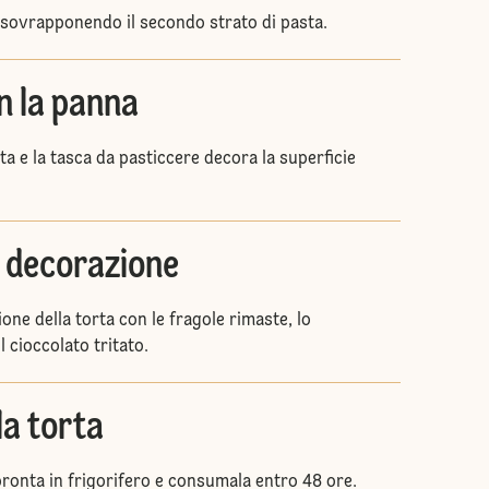
 sovrapponendo il secondo strato di pasta.
n la panna
a e la tasca da pasticcere decora la superficie
a decorazione
one della torta con le fragole rimaste, lo
l cioccolato tritato.
la torta
pronta in frigorifero e consumala entro 48 ore.