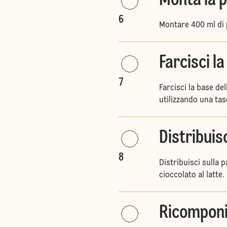
Monta la 
6
Montare 400 ml di
Farcisci la
7
Farcisci la base de
utilizzando una tas
Distribuis
8
Distribuisci sulla p
cioccolato al latte.
Ricomponi 