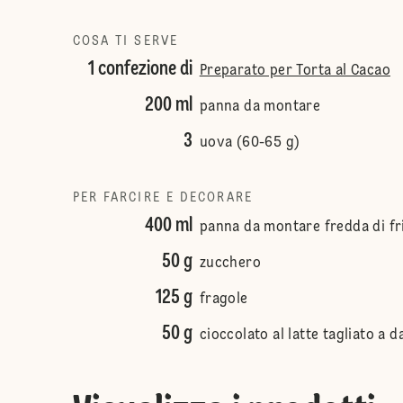
COSA TI SERVE
1 confezione di
Preparato per Torta al Cacao
200 ml
panna da montare
3
uova (60-65 g)
PER FARCIRE E DECORARE
400 ml
panna da montare fredda di fr
50 g
zucchero
125 g
fragole
50 g
cioccolato al latte tagliato a d