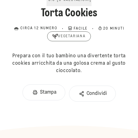
5.0
[
3
VALUTAZIONI
]
Torta Cookies
CIRCA 12 NUMERO
FACILE
20 MINUTI
VEGETARIANA
Prepara con il tuo bambino una divertente torta
cookies arricchita da una golosa crema al gusto
cioccolato.
Stampa
Condividi