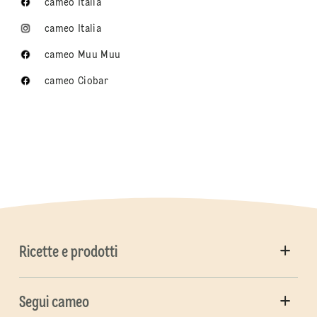
cameo Italia
cameo Italia
cameo Muu Muu
cameo Ciobar
Ricette e prodotti
Segui cameo