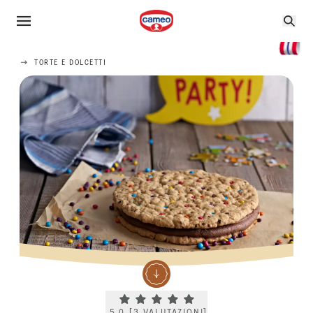
TORTE E DOLCETTI
Current rating 5.0. Click to rate.