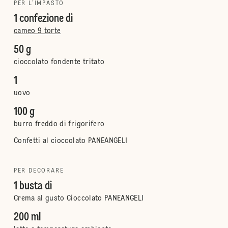
PER L'IMPASTO
1 confezione di
cameo 9 torte
50 g
cioccolato fondente tritato
1
uovo
100 g
burro freddo di frigorifero
Confetti al cioccolato PANEANGELI
PER DECORARE
1 busta di
Crema al gusto Cioccolato PANEANGELI
200 ml