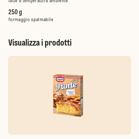
latte a temperatura ambiente
250 g
formaggio spalmabile
Visualizza i prodotti