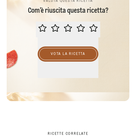
VALUTA QUESTA RICETTA
Com’è riuscita questa ricetta?
VALUTA QUESTA RICETTA
VOTA LA RICETTA
RICETTE CORRELATE