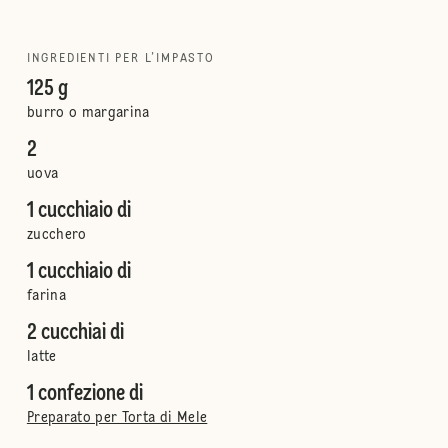
INGREDIENTI PER L’IMPASTO
125 g
burro o margarina
2
uova
1 cucchiaio di
zucchero
1 cucchiaio di
farina
2 cucchiai di
latte
1 confezione di
Preparato per Torta di Mele