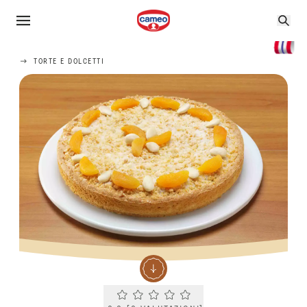
TORTE E DOLCETTI
Current rating 0.0. Click to rate.