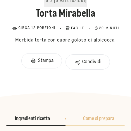
0.0
[
0
VALUTAZIONI
]
Torta Mirabella
CIRCA 12 PORZIONI
FACILE
20 MINUTI
Morbida torta con cuore goloso di albicocca.
Stampa
Condividi
Ingredienti ricetta
Come si prepara