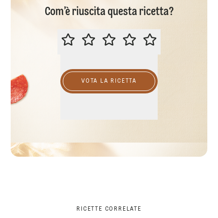
Com’è riuscita questa ricetta?
VALUTA QUESTA RICETTA
VOTA LA RICETTA
RICETTE CORRELATE