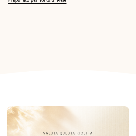
Preparato per Torta di Mele
VALUTA QUESTA RICETTA