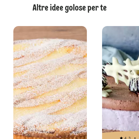
Altre idee golose per te
4.3