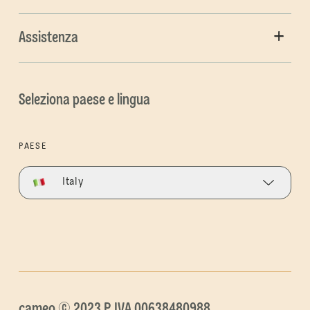
Assistenza
Seleziona paese e lingua
PAESE
Italy
cameo © 2023 P.IVA 00638480988