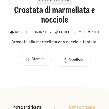
5.0
[
1
VALUTAZIONI
]
Crostata di marmellata e
nocciole
CIRCA 12 PORZIONI
FACILE
60 MINUTI
Crostata alla marmellata con nocciole tostate.
Stampa
Condividi
Ingredienti ricetta
Come si prepara