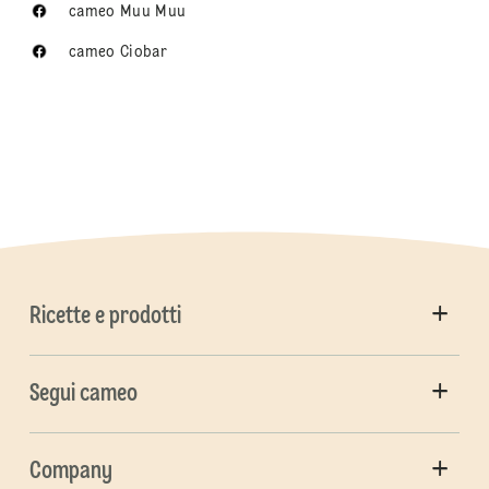
cameo Muu Muu
cameo Ciobar
Ricette e prodotti
Segui cameo
Company