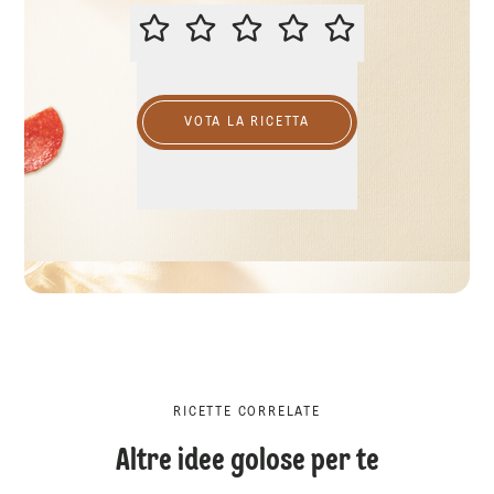
VALUTA QUESTA RICETTA
VOTA LA RICETTA
RICETTE CORRELATE
Altre idee golose per te