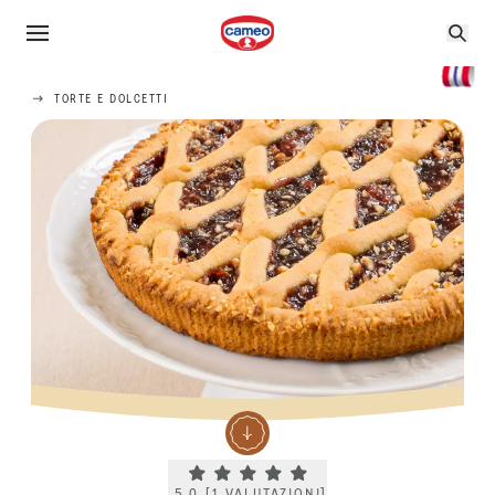
TORTE E DOLCETTI
Current rating 5.0. Click to rate.