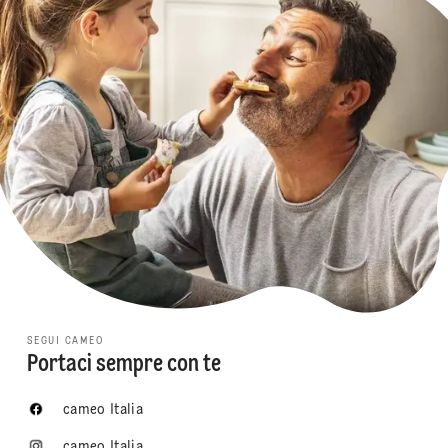
SEGUI CAMEO
Portaci sempre con te
cameo Italia
cameo Italia