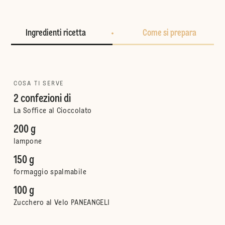
Ingredienti ricetta
Come si prepara
COSA TI SERVE
2 confezioni di
La Soffice al Cioccolato
200 g
lampone
150 g
formaggio spalmabile
100 g
Zucchero al Velo PANEANGELI