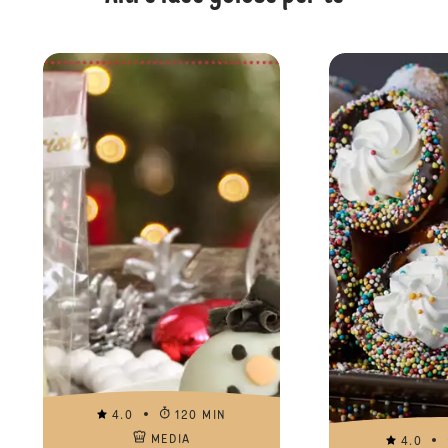
4.0
120 MIN
MEDIA
4.0