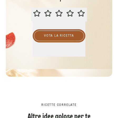
VALUTA QUESTA RICETTA
VOTA LA RICETTA
RICETTE CORRELATE
Altre idee golose per te