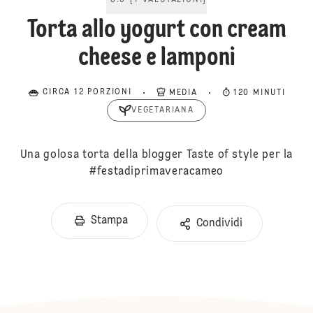
5.0
[
1
VALUTAZIONI
]
Torta allo yogurt con cream
cheese e lamponi
CIRCA 12 PORZIONI
MEDIA
120 MINUTI
VEGETARIANA
Una golosa torta della blogger Taste of style per la
#festadiprimaveracameo
Stampa
Condividi