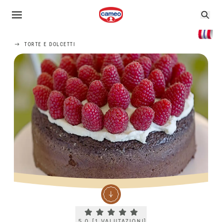
TORTE E DOLCETTI
Current rating 5.0. Click to rate.