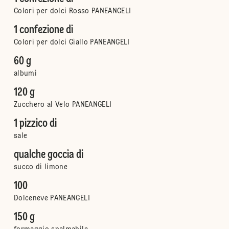
Colori per dolci Rosso PANEANGELI
1 confezione di
Colori per dolci Giallo PANEANGELI
60 g
albumi
120 g
Zucchero al Velo PANEANGELI
1 pizzico di
sale
qualche goccia di
succo di limone
100
Dolceneve PANEANGELI
150 g