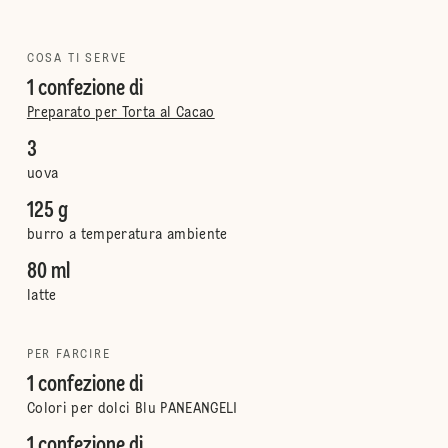
COSA TI SERVE
1 confezione di
Preparato per Torta al Cacao
3
uova
125 g
burro a temperatura ambiente
80 ml
latte
PER FARCIRE
1 confezione di
Colori per dolci Blu PANEANGELI
1 confezione di