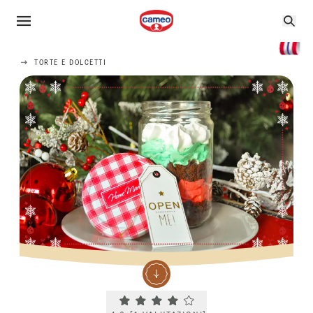
TORTE E DOLCETTI
Current rating 4.0. Click to rate.