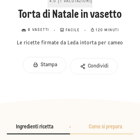
4.0
[
1
VALUTAZIONI
]
Torta di Natale in vasetto
8 VASETTI
FACILE
120 MINUTI
Le ricette firmate da Leda intorta per cameo
Stampa
Condividi
Ingredienti ricetta
Come si prepara