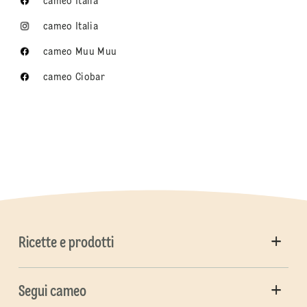
cameo Italia
cameo Italia
cameo Muu Muu
cameo Ciobar
Ricette e prodotti
Segui cameo