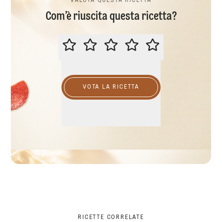
VALUTA QUESTA RICETTA
Com’è riuscita questa ricetta?
VALUTA QUESTA RICETTA
VOTA LA RICETTA
RICETTE CORRELATE