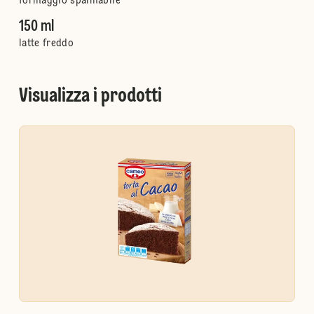
formaggio spalmabile
150 ml
latte freddo
Visualizza i prodotti