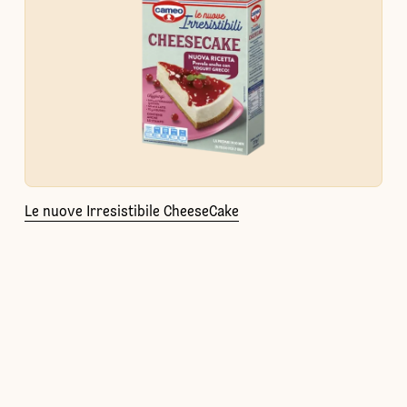
Le nuove Irresistibile CheeseCake