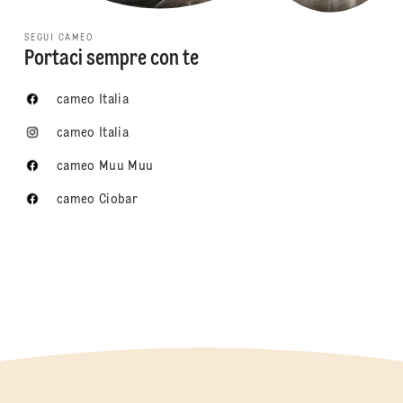
SEGUI CAMEO
Portaci sempre con te
cameo Italia
cameo Italia
cameo Muu Muu
cameo Ciobar