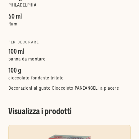
PHILADELPHIA
50 ml
Rum
PER DECORARE
100 ml
panna da montare
100 g
cioccolato fondente tritato
Decorazioni al gusto Cioccolato PANEANGELI a piacere
Visualizza i prodotti