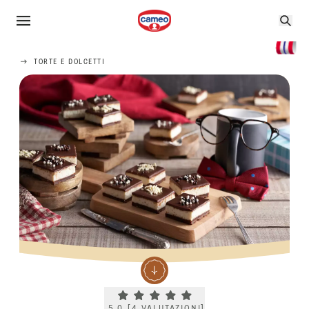
TORTE E DOLCETTI
Current rating 5.0. Click to rate.