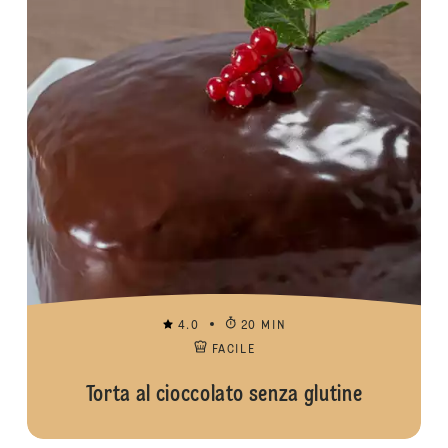
4.0
20 MIN
FACILE
Torta al cioccolato senza glutine