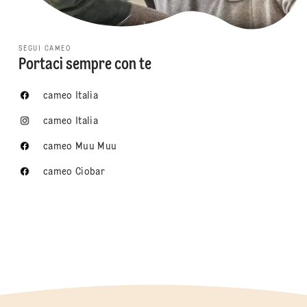
SEGUI CAMEO
Portaci sempre con te
cameo Italia
cameo Italia
cameo Muu Muu
cameo Ciobar