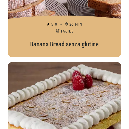
5.0
20 MIN
FACILE
Banana Bread senza glutine