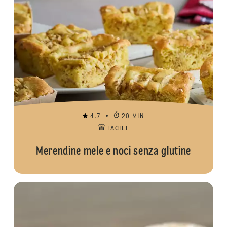
4.7
20 MIN
FACILE
Merendine mele e noci senza glutine