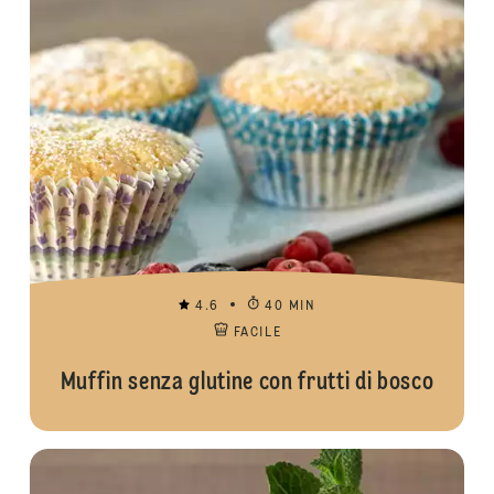
4.6
40 MIN
FACILE
Muffin senza glutine con frutti di bosco