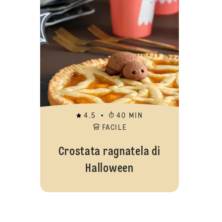
4.5
40 MIN
FACILE
Crostata ragnatela di
Halloween