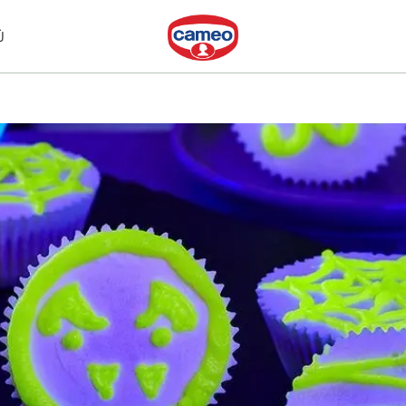
Dr. Oetker
Ù