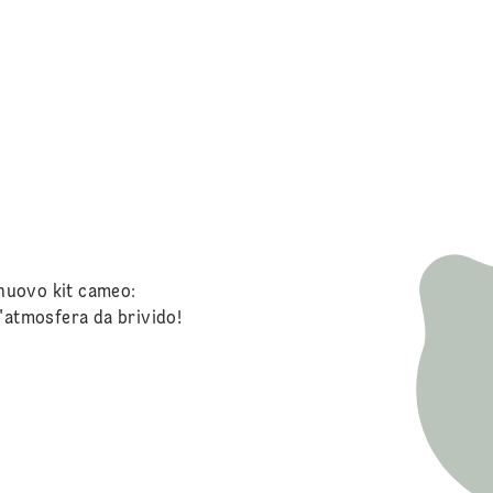
 nuovo kit cameo:
un'atmosfera da brivido!