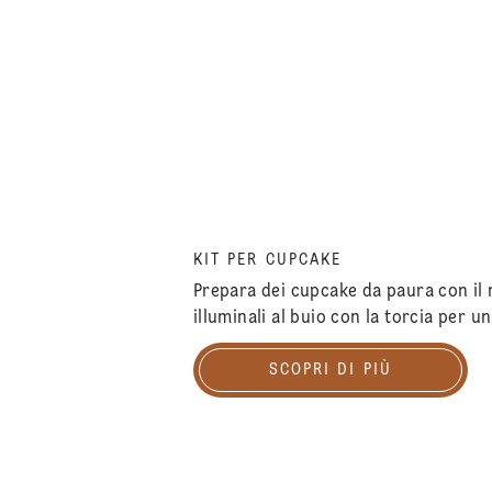
KIT PER CUPCAKE
Prepara dei cupcake da paura con il
illuminali al buio con la torcia per 
SCOPRI DI PIÙ