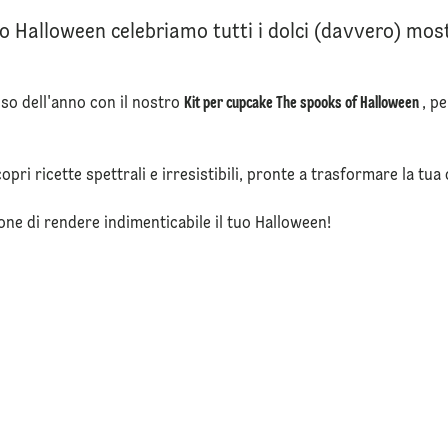
o Halloween celebriamo tutti i dolci (davvero) most
so dell'anno con il nostro
Kit per cupcake The spooks of Halloween
, p
copri ricette spettrali e irresistibili, pronte a trasformare la tua
one di rendere indimenticabile il tuo Halloween!