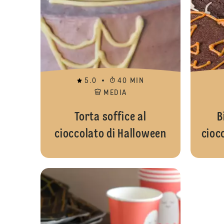
5.0
40 MIN
MEDIA
Torta soffice al
B
cioccolato di Halloween
cioc