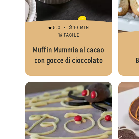
5.0
10 MIN
FACILE
Muffin Mummia al cacao
con gocce di cioccolato
B