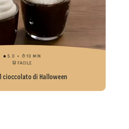
5.0
10 MIN
FACILE
l cioccolato di Halloween