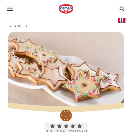
RICETTE
Current rating 4.7. Click to rate.