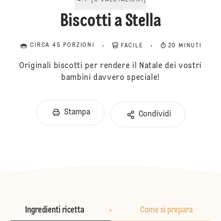
4.7
[
3
VALUTAZIONI
]
Biscotti a Stella
CIRCA 45 PORZIONI
FACILE
20 MINUTI
Originali biscotti per rendere il Natale dei vostri
bambini davvero speciale!
Stampa
Condividi
Ingredienti ricetta
Come si prepara