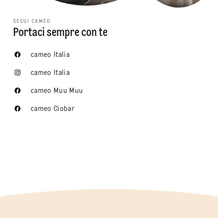
SEGUI CAMEO
Portaci sempre con te
cameo Italia
cameo Italia
cameo Muu Muu
cameo Ciobar