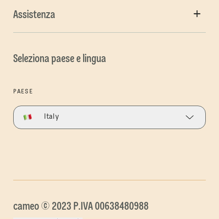
Assistenza
Seleziona paese e lingua
PAESE
Italy
cameo © 2023 P.IVA 00638480988