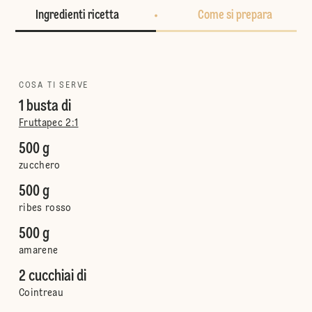
Ingredienti ricetta
Come si prepara
COSA TI SERVE
1 busta di
Fruttapec 2:1
500 g
zucchero
500 g
ribes rosso
500 g
amarene
2 cucchiai di
Cointreau