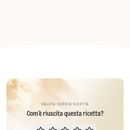
VALUTA QUESTA RICETTA
Com’è riuscita questa ricetta?
VALUTA QUESTA RICETTA