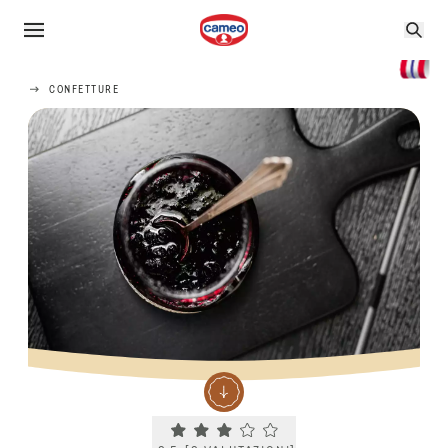
CONFETTURE
Current rating 2.5. Click to rate.