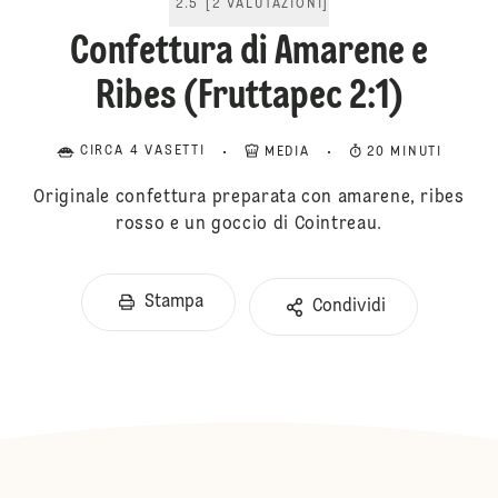
2.5
[
2
VALUTAZIONI
]
Confettura di Amarene e
Ribes (Fruttapec 2:1)
CIRCA 4 VASETTI
MEDIA
20 MINUTI
Originale confettura preparata con amarene, ribes
rosso e un goccio di Cointreau.
Stampa
Condividi